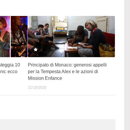
steggia 10
Principato di Monaco: generosi appelli
ons: ecco
per la Tempesta Alex e le azioni di
Mission Enfance
21/10/2020