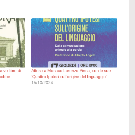
vo libro di
Atteso a Monaco Lorenzo Pinna, con le sue
acobbe
‘Quattro Ipotesi sull’origine del linguaggio’
15/10/2024