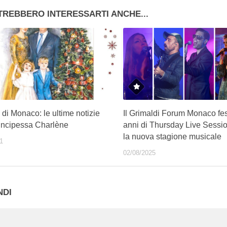
TREBBERO INTERESSARTI ANCHE...
di Monaco: le ultime notizie
Il Grimaldi Forum Monaco fe
rincipessa Charlène
anni di Thursday Live Sessi
la nuova stagione musicale
1
02/08/2025
NDI