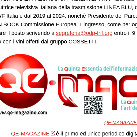
ttrice televisiva italiana della trasmissione LINEA BLU,
 Italia e dal 2019 al 2024, nonché Presidente del Parc
BOOK Commissione Europea. L’ingresso, come per ogni 
re il posto scrivendo a
segreteria@odp-trif.org
entro il 
o con i vini offerti dal gruppo COSSETTI.
QE-MAGAZINE
QE-MAGAZINE
è il primo ed unico periodico digit