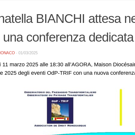
atella BIANCHI attesa ne
 una conferenza dedicat
MONACO
·
01/03/2025
dì 11 marzo 2025 alle 18:30 all’AGORA, Maison Diocésa
ne 2025 degli eventi OdP-TRIF con una nuova conferenz