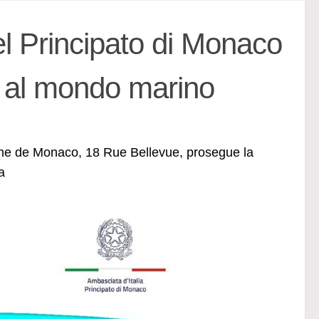
l Principato di Monaco
a al mondo marino
ine de Monaco, 18 Rue Bellevue, prosegue la
a