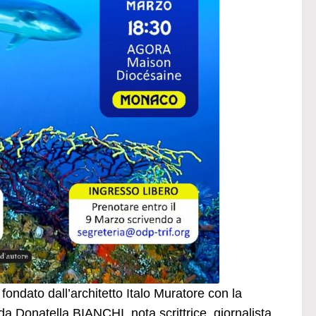
ondato dall’architetto Italo Muratore con la
 Donatella BIANCHI, nota scrittrice, giornalista