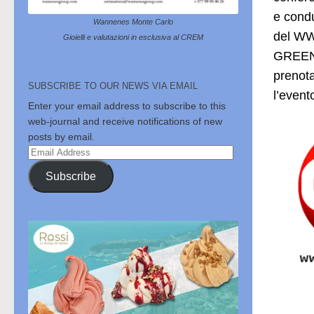
e condu
Wannenes Monte Carlo
del WWF
Gioielli e valutazioni in esclusiva al CREM
GREEN 
prenota
SUBSCRIBE TO OUR NEWS VIA EMAIL
l’event
Enter your email address to subscribe to this
web-journal and receive notifications of new
posts by email.
Email
Address
Subscribe