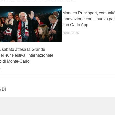
Monaco Run: sport, comunità
innovazione con il nuovo par
con Carlo App
30/01/2026
 sabato attesa la Grande
el 46° Festival Internazionale
o di Monte-Carlo
4
NDI