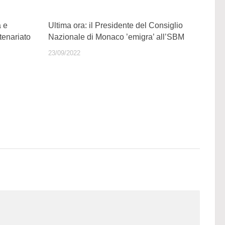
 e
Ultima ora: il Presidente del Consiglio
tenariato
Nazionale di Monaco ’emigra’ all’SBM
23/09/2022