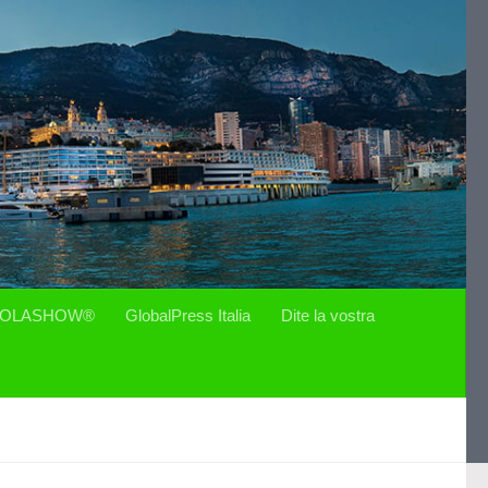
OLASHOW®
GlobalPress Italia
Dite la vostra