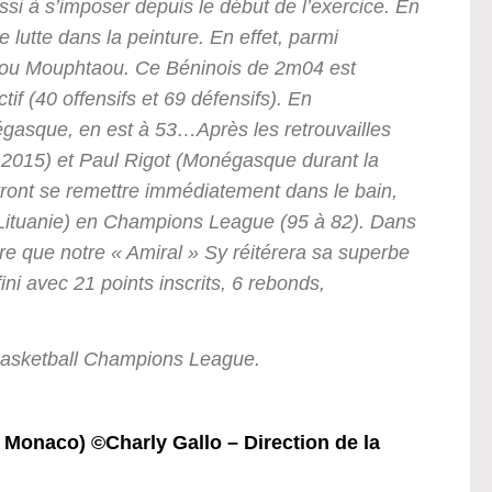
ussi à s’imposer depuis le début de l’exercice. En
lutte dans la peinture. En effet, parmi
arou Mouphtaou. Ce Béninois de 2m04 est
if (40 offensifs et 69 défensifs). En
gasque, en est à 53…Après les retrouvailles
2015) et Paul Rigot (Monégasque durant la
ont se remettre immédiatement dans le bain,
 (Lituanie) en Champions League (95 à 82). Dans
e que notre « Amiral » Sy réitérera sa superbe
ini avec 21 points inscrits, 6 rebonds,
Basketball Champions League.
Monaco) ©Charly Gallo – Direction de la