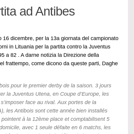
ita ad Antibes
 16 dicembre, per la 13a giornata del campionato
rni in Lituania per la partita contro la Juventus
 a 82 . A darne notizia la Direzione della
el frattempo, come dicono da queste parti, Daghe
ois pour le premier derby de la saison. 3 jours
ter la Juventus Utena, en Coupe d’Europe, les
’imposer face au rival. Aux portes de la
), les Antibois sont cette année bien installés
 pointent à la 12ème place et comptabilisent 5
 domicile, avec 1 seule défaite en 6 matchs, les