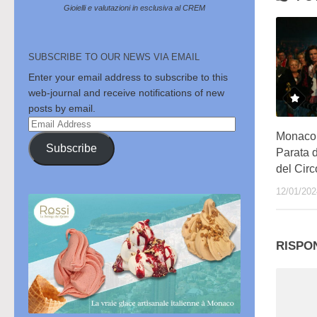
Gioielli e valutazioni in esclusiva al CREM
SUBSCRIBE TO OUR NEWS VIA EMAIL
Enter your email address to subscribe to this
web-journal and receive notifications of new
posts by email.
Email
Monaco,
Address
Subscribe
Parata d
del Circ
12/01/202
RISPO