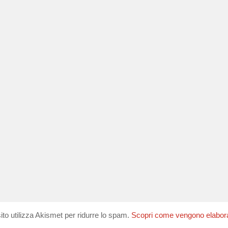
ito utilizza Akismet per ridurre lo spam.
Scopri come vengono elaborati