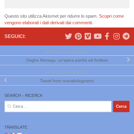
Questo sito utilizza Akismet per ridurre lo spam.
Scopri come
vengono elaborati i dati derivati dai commenti
.
SEGUICI:
ARTICOLO SUCCESSIVO
Daghe Munegu: un’epica partita ad Antibes
ARTICOLO PRECEDENTE
Tweet from mariabolognamc
SEARCH – RICERCA
Ricerca
per:
TRANSLATE: