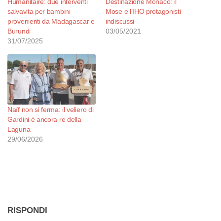
Humanitaire: due interventi
Destinazione Monaco: il
salvavita per bambini
Mose e l’IHO protagonisti
provenienti da Madagascar e
indiscussi
Burundi
03/05/2021
31/07/2025
Naïf non si ferma: il veliero di
Gardini è ancora re della
Laguna
29/06/2026
RISPONDI