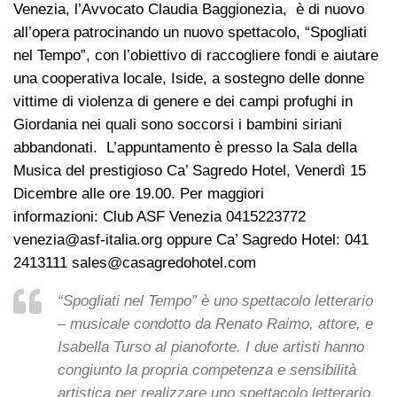
Venezia, l’Avvocato Claudia Baggionezia, è di nuovo
all’opera patrocinando un nuovo spettacolo, “Spogliati
nel Tempo”, con l’obiettivo di raccogliere fondi e aiutare
una cooperativa locale, Iside, a sostegno delle donne
vittime di violenza di genere e dei campi profughi in
Giordania nei quali sono soccorsi i bambini siriani
abbandonati. L’appuntamento è presso la Sala della
Musica del prestigioso Ca’ Sagredo Hotel, Venerdì 15
Dicembre alle ore 19.00. Per maggiori
informazioni: Club ASF Venezia 0415223772
venezia@asf-italia.org
oppure Ca’ Sagredo Hotel: 041
2413111
sales@casagredohotel.com
“Spogliati nel Tempo” è uno spettacolo letterario
– musicale condotto da Renato Raimo, attore, e
Isabella Turso al pianoforte. I due artisti hanno
congiunto la propria competenza e sensibilità
artistica per realizzare uno spettacolo letterario