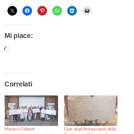
Mi piace:
Caricamento
in
corso…
Correlati
Monaco Collectif
Club degli Ambasciatori della