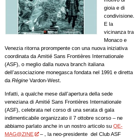
gioia e di
condivisione.
E la
vicinanza tra
Monaco e
Venezia ritorna prorompente con una nuova iniziativa
coordinata da Amitié Sans Frontières Internationale
(ASF), o meglio dalla nuova branch italiana
dell’associazione monegasca fondata nel 1991 e diretta
da
Régine
Vardon-West.
Infatti, a qualche mese dall’apertura della sede
veneziana di Amitié Sans Frontières Internationale
(ASF), celebrata nel corso di una serata di gala
indimenticabile organizzato il 7 ottobre scorso – ne
abbiamo parlato anche in un nostro articolo su
QE-
MAG@ZINE
– , la neo-presidente del Club ASF