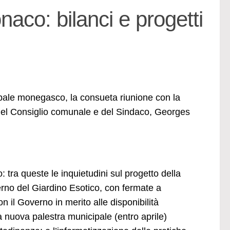
aco: bilanci e progetti
pale monegasco, la consueta riunione con la
i del Consiglio comunale e del Sindaco, Georges
: tra queste le inquietudini sul progetto della
terno del Giardino Esotico, con fermate a
n il Governo in merito alle disponibilità
 nuova palestra municipale (entro aprile)