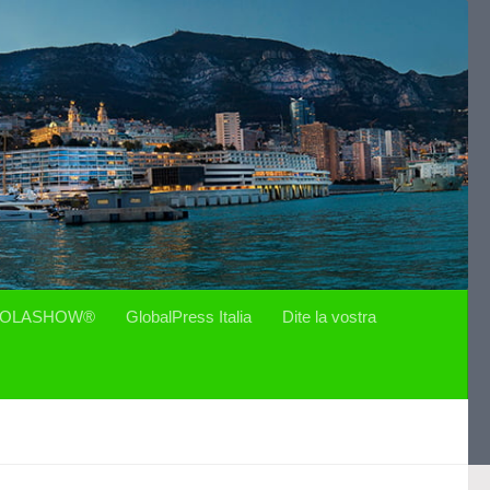
OLASHOW®
GlobalPress Italia
Dite la vostra