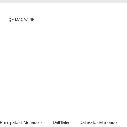
QE-MAGAZINE
Principato di Monaco
Dall’Italia
Dal resto del mondo