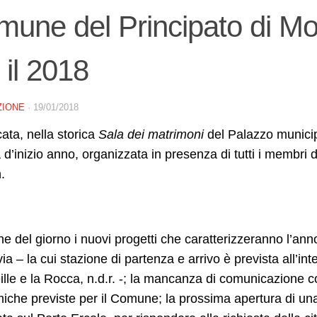
une del Principato di Mon
 il 2018
ZIONE
·
19/01/2018
ta, nella storica
Sala dei matrimoni
del Palazzo munici
d’inizio anno, organizzata in presenza di tutti i membr
.
ine del giorno i nuovi progetti che caratterizzeranno l’anno
ia – la cui stazione di partenza e arrivo è prevista all’in
ille e la Rocca, n.d.r. -; la mancanza di comunicazione co
che previste per il Comune; la prossima apertura di una