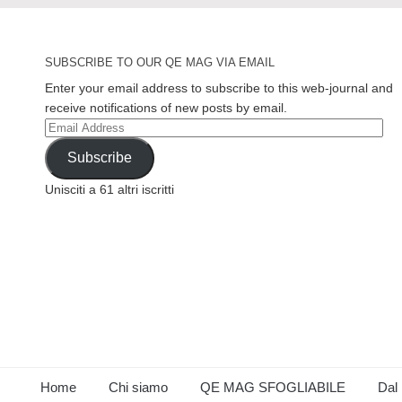
SUBSCRIBE TO OUR QE MAG VIA EMAIL
Enter your email address to subscribe to this web-journal and
receive notifications of new posts by email.
Email
Address
Subscribe
Unisciti a 61 altri iscritti
Home
Chi siamo
QE MAG SFOGLIABILE
Dal 