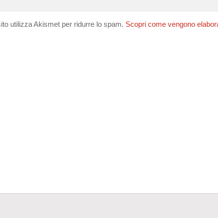
ito utilizza Akismet per ridurre lo spam.
Scopri come vengono elaborati