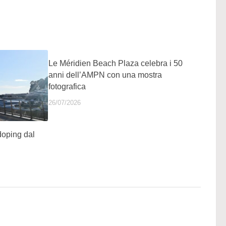
Le Méridien Beach Plaza celebra i 50
anni dell’AMPN con una mostra
fotografica
26/07/2026
doping dal