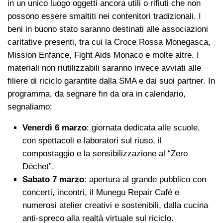
in un unico luogo oggetti ancora utili o rifiuti che non
possono essere smaltiti nei contenitori tradizionali. I
beni in buono stato saranno destinati alle associazioni
caritative presenti, tra cui la Croce Rossa Monegasca,
Mission Enfance, Fight Aids Monaco e molte altre. I
materiali non riutilizzabili saranno invece avviati alle
filiere di riciclo garantite dalla SMA e dai suoi partner. In
programma, da segnare fin da ora in calendario,
segnaliamo:
Venerdì 6 marzo
: giornata dedicata alle scuole,
con spettacoli e laboratori sul riuso, il
compostaggio e la sensibilizzazione al “Zero
Déchet”.
Sabato 7 marzo
: apertura al grande pubblico con
concerti, incontri, il Munegu Repair Café e
numerosi atelier creativi e sostenibili, dalla cucina
anti-spreco alla realtà virtuale sul riciclo.