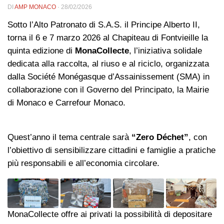
DI
AMP MONACO
·
28/02/2026
Sotto l’Alto Patronato di S.A.S. il Principe Alberto II,
torna il 6 e 7 marzo 2026 al Chapiteau di Fontvieille la
quinta edizione di
MonaCollecte
, l’iniziativa solidale
dedicata alla raccolta, al riuso e al riciclo, organizzata
dalla Société Monégasque d’Assainissement (SMA) in
collaborazione con il Governo del Principato, la Mairie
di Monaco e Carrefour Monaco.
Quest’anno il tema centrale sarà
“Zero Déchet”
, con
l’obiettivo di sensibilizzare cittadini e famiglie a pratiche
più responsabili e all’economia circolare.
MonaCollecte offre ai privati la possibilità di depositare