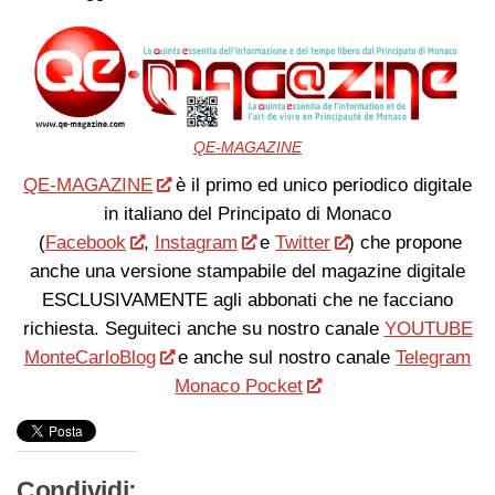
QE-MAGAZINE
QE-MAGAZINE
è il primo ed unico periodico digitale
in italiano del Principato di Monaco
(
Facebook
,
Instagram
e
Twitter
) che propone
anche una versione stampabile del magazine digitale
ESCLUSIVAMENTE agli abbonati che ne facciano
richiesta. Seguiteci anche su nostro canale
YOUTUBE
MonteCarloBlog
e anche sul nostro canale
Telegram
Monaco Pocket
Condividi: