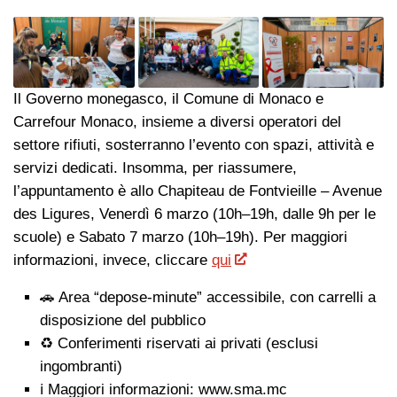
Il Governo monegasco, il Comune di Monaco e
Carrefour Monaco, insieme a diversi operatori del
settore rifiuti, sosterranno l’evento con spazi, attività e
servizi dedicati. Insomma, per riassumere,
l’appuntamento è allo Chapiteau de Fontvieille – Avenue
des Ligures, Venerdì 6 marzo (10h–19h, dalle 9h per le
scuole) e Sabato 7 marzo (10h–19h). Per maggiori
informazioni, invece, cliccare
qui
🚗 Area “depose-minute” accessibile, con carrelli a
disposizione del pubblico
♻️ Conferimenti riservati ai privati (esclusi
ingombranti)
ℹ️ Maggiori informazioni: www.sma.mc