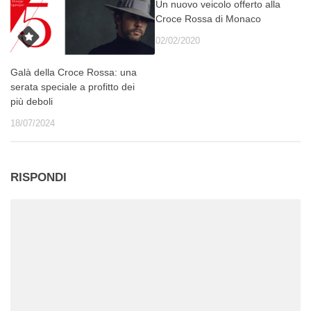
Un nuovo veicolo offerto alla
Croce Rossa di Monaco
02/02/2020
Galà della Croce Rossa: una
serata speciale a profitto dei
più deboli
18/07/2024
RISPONDI