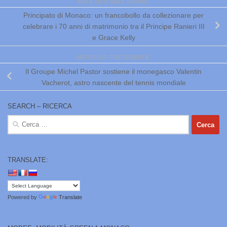
ARTICOLO SUCCESSIVO
Principato di Monaco: un francobollo da collezionare per
celebrare i 70 anni di matrimonio tra il Principe Ranieri III
e Grace Kelly
ARTICOLO PRECEDENTE
Il Groupe Michel Pastor sostiene il monegasco Valentin
Vacherot, astro nascente del tennis mondiale
SEARCH – RICERCA
Ricerca
per:
TRANSLATE:
Powered by
Translate