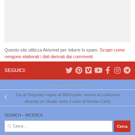
Questo sito utilizza Akismet per ridurre lo spam.
Scopri come
vengono elaborati i dati derivati dai commenti
.
SEGUICI:
ARTICOLO PRECEDENTE
Zia at Odyssey riapre al Métropole: anche la colazione
diventa un rituale sotto il cielo di Monte-Carlo
SEARCH – RICERCA
Ricerca
per: