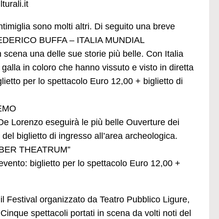
urali.it
imiglia sono molti altri. Di seguito una breve
 FEDERICO BUFFA – ITALIA MUNDIAL
n scena una delle sue storie più belle. Con Italia
galla in coloro che hanno vissuto e visto in diretta
lietto per lo spettacolo Euro 12,00 + biglietto di
REMO
De Lorenzo eseguirà le più belle Ouverture dei
 del biglietto di ingresso all’area archeologica.
IBER THEATRUM”
ento: biglietto per lo spettacolo Euro 12,00 +
Festival organizzato da Teatro Pubblico Ligure,
inque spettacoli portati in scena da volti noti del