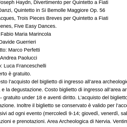
oseph Haydn, Divertimento per Quintetto a Fiati
anzi, Quintetto in Si Bemolle Maggiore Op. 56
acques, Trois Pieces Breves per Quintetto a Fiati
enes, Five Easy Dances.
 Fabio Maria Marincola
Davide Guerrieri
tto: Marco Perfetti
 Andrea Paolucci
: Luca Franceschelli
erto è gratuito.
esto l’acquisto del biglietto di ingresso all’area archeologi
 e la degustazione. Costo biglietto di ingresso all’area a
– gratuito under 18 e aventi diritto. L’acquisto del biglietto
zione. Inoltre il biglietto se conservato è valido per l’ac
ivi ad ogni evento (mercoledì 9-14; giovedì, venerdì, s
zioni e prenotazioni. Area Archeologica di Nervia. Vent