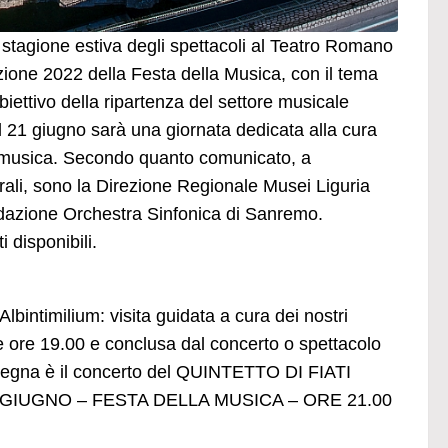
stagione estiva degli spettacoli al Teatro Romano
zione 2022 della Festa della Musica, con il tema
ettivo della ripartenza del settore musicale
Il 21 giugno sarà una giornata dedicata alla cura
la musica. Secondo quanto comunicato, a
atrali, sono la Direzione Regionale Musei Liguria
dazione Orchestra Sinfonica di Sanremo.
i disponibili.
 Albintimilium: visita guidata a cura dei nostri
le ore 19.00 e conclusa dal concerto o spettacolo
assegna è il concerto del QUINTETTO DI FIATI
GIUGNO – FESTA DELLA MUSICA – ORE 21.00