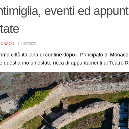
timiglia, eventi ed appunt
state
MONACO
·
19/06/2022
rima città italiana di confine dopo il Principato di Monaco 
 quest’anno un’estate ricca di appuntamenti al Teatro R