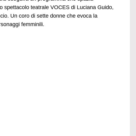
 spettacolo teatrale VOCES di Luciana Guido,
uccio. Un coro di sette donne che evoca la
rsonaggi femminili.