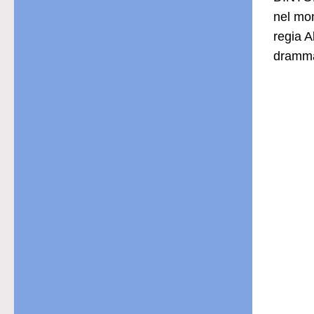
nel mo
regia A
drammat