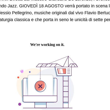
ndo Jazz. GIOVEDÌ 18 AGOSTO verrà portato in scena lo
lessio Pellegrino, musiche originali dal vivo Flavio Bert
urgia classica e che porta in seno le unicità di sette pe