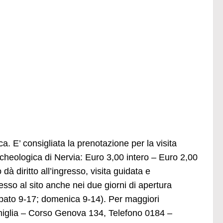
ca. E’ consigliata la prenotazione per la visita
rcheologica di Nervia: Euro 3,00 intero – Euro 2,00
 dà diritto all’ingresso, visita guidata e
cesso al sito anche nei due giorni di apertura
abato 9-17; domenica 9-14). Per maggiori
imiglia – Corso Genova 134, Telefono 0184 –