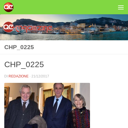
Salta al contenuto
CHP_0225
CHP_0225
DI
REDAZIONE
·
21/12/2017