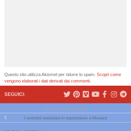
Questo sito utilizza Akismet per ridurre lo spam.
Scopri come
vengono elaborati i dati derivati dai commenti
.
SEGUICI:
ARTICOLO PRECEDENTE
I vedutisti veneziani in esposizione a Monaco