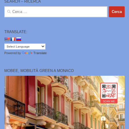
SEARCH – RICERCA
Ricerca
per:
TRANSLATE:
Powered by
Translate
MOBEE, MOBILITÀ GREEN A MONACO