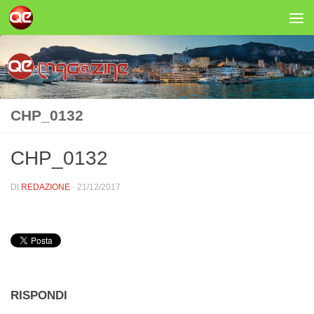
Salta al contenuto
CHP_0132
CHP_0132
DI
REDAZIONE
·
21/12/2017
RISPONDI