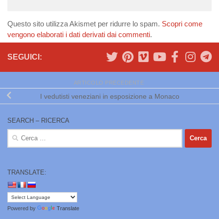
Questo sito utilizza Akismet per ridurre lo spam.
Scopri come
vengono elaborati i dati derivati dai commenti
.
SEGUICI:
ARTICOLO PRECEDENTE
I vedutisti veneziani in esposizione a Monaco
SEARCH – RICERCA
Ricerca
per:
TRANSLATE:
Powered by
Translate