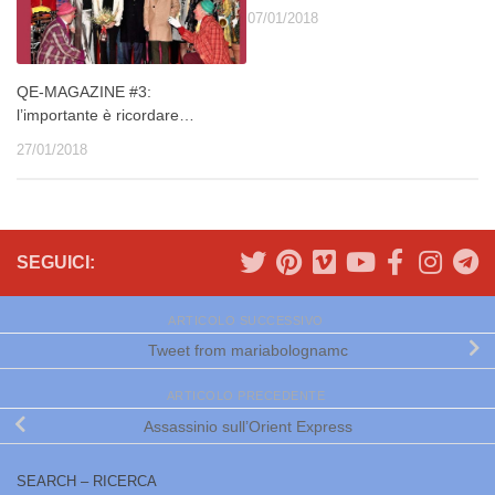
07/01/2018
QE-MAGAZINE #3:
l’importante è ricordare…
27/01/2018
SEGUICI:
ARTICOLO SUCCESSIVO
Tweet from mariabolognamc
ARTICOLO PRECEDENTE
Assassinio sull’Orient Express
SEARCH – RICERCA