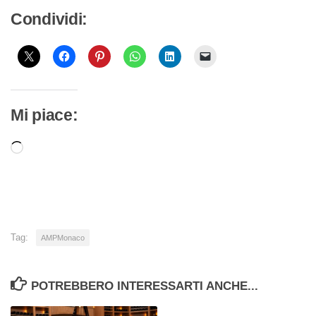
Condividi:
Mi piace:
Caricamento
in
corso…
Tag:
AMPMonaco
POTREBBERO INTERESSARTI ANCHE...