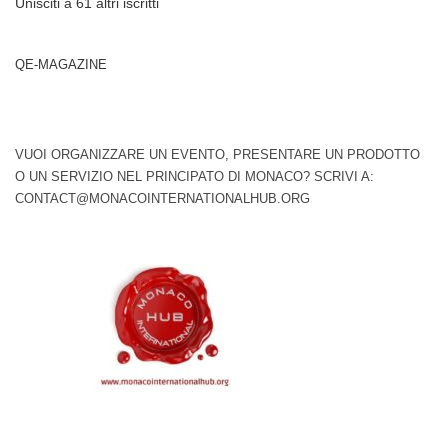
Unisciti a 61 altri iscritti
QE-MAGAZINE
VUOI ORGANIZZARE UN EVENTO, PRESENTARE UN PRODOTTO
O UN SERVIZIO NEL PRINCIPATO DI MONACO? SCRIVI A:
CONTACT@MONACOINTERNATIONALHUB.ORG