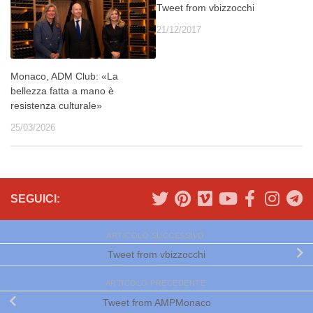
Tweet from vbizzocchi
21/12/2017
Monaco, ADM Club: «La
bellezza fatta a mano è
resistenza culturale»
25/03/2026
SEGUICI:
ARTICOLO SUCCESSIVO
Tweet from vbizzocchi
ARTICOLO PRECEDENTE
Tweet from AMPMonaco