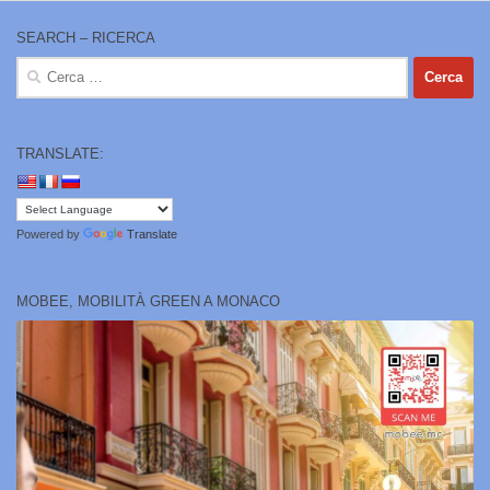
SEARCH – RICERCA
Ricerca
per:
TRANSLATE:
Powered by
Translate
MOBEE, MOBILITÀ GREEN A MONACO