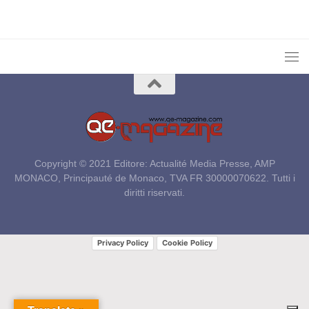
Copyright © 2021 Editore: Actualité Media Presse, AMP
MONACO, Principauté de Monaco, TVA FR 30000070622. Tutti i
diritti riservati.
Privacy Policy
Cookie Policy