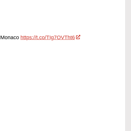
i #Monaco
https://t.co/TIg7OVTht6