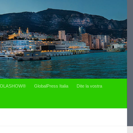
OLASHOW®
GlobalPress Italia
Dite la vostra