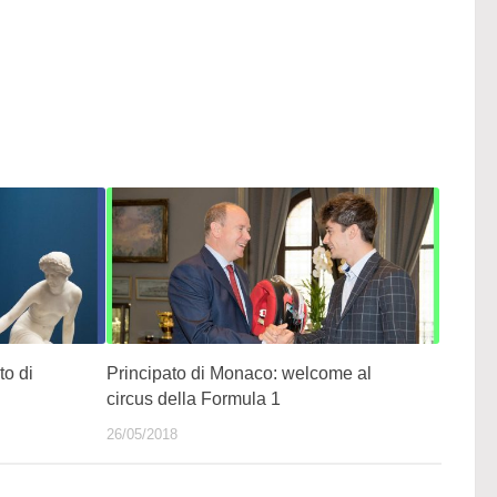
to di
Principato di Monaco: welcome al
circus della Formula 1
26/05/2018