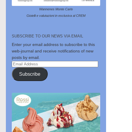
Wannenes Monte Carlo
Gioielli e valutazioni in esclusiva al CREM
SUBSCRIBE TO OUR NEWS VIA EMAIL
Enter your email address to subscribe to this
web-journal and receive notifications of new
posts by email.
Email
Address
Subscribe