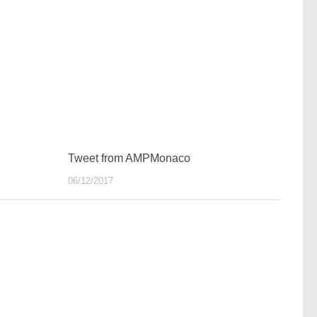
Tweet from AMPMonaco
06/12/2017