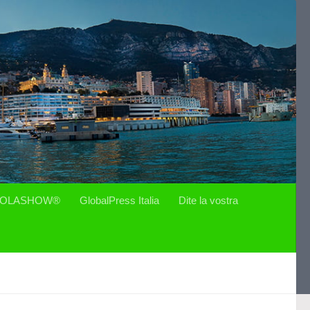
OLASHOW®
GlobalPress Italia
Dite la vostra