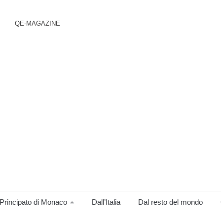
QE-MAGAZINE
Principato di Monaco
Dall’Italia
Dal resto del mondo