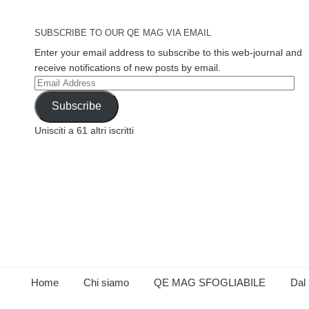
SUBSCRIBE TO OUR QE MAG VIA EMAIL
Enter your email address to subscribe to this web-journal and
receive notifications of new posts by email.
Email
Address
Subscribe
Unisciti a 61 altri iscritti
Home
Chi siamo
QE MAG SFOGLIABILE
Dal 