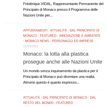
Frédérique VIDAL, Rappresentante Permanente del
Principato di Monaco presso il Programma delle
Nazioni Unite per...
APPUNTAMENTI
/
ATTUALITÀ
/
DAL PRINCIPATO DI
MONACO
/
FEATURED
/
INNOVAZIONE E AMBIENTE
/
MONACO NEWS
/
PERSONAGGI ED IMPRESE
11/03/2022
Monaco: la lotta alla plastica
prosegue anche alle Nazioni Unite
Un mondo senza inquinamento da plastica per il
Principato di Monaco può diventare una realtà.
Almeno questo è quanto espresso...
ATTUALITÀ
/
DAL PRINCIPATO DI MONACO
/
DAL
RESTO DEL MONDO
/
FEATURED