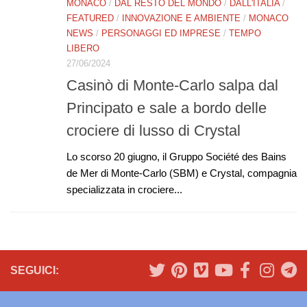
MONACO
/
DAL RESTO DEL MONDO
/
DALL'ITALIA
/
FEATURED
/
INNOVAZIONE E AMBIENTE
/
MONACO
NEWS
/
PERSONAGGI ED IMPRESE
/
TEMPO
LIBERO
27/06/2024
Casinò di Monte-Carlo salpa dal
Principato e sale a bordo delle
crociere di lusso di Crystal
Lo scorso 20 giugno, il Gruppo Société des Bains
de Mer di Monte-Carlo (SBM) e Crystal, compagnia
specializzata in crociere...
SEGUICI: