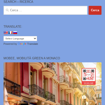
SEARCH – RICERCA
Ricerca
per:
TRANSLATE:
Powered by
Translate
MOBEE, MOBILITÀ GREEN A MONACO