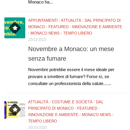
Monaco ha...
APPUNTAMENTI
/
ATTUALITÀ
/
DAL PRINCIPATO DI
MONACO
/
FEATURED
/
INNOVAZIONE E AMBIENTE
/
MONACO NEWS
/
TEMPO LIBERO
23/11/2023
Novembre a Monaco: un mese
senza fumare
Novembre potrebbe essere il mese ideale per
provare a smettere di fumare? Forse sì, se
consultate un professionista della salute…...
ATTUALITÀ
/
COSTUME E SOCIETÀ
/
DAL
PRINCIPATO DI MONACO
/
FEATURED
/
INNOVAZIONE E AMBIENTE
/
MONACO NEWS
/
TEMPO LIBERO
30/10/2020