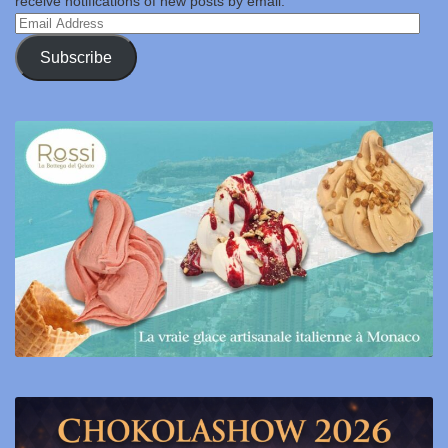
receive notifications of new posts by email.
Email
Address
Subscribe