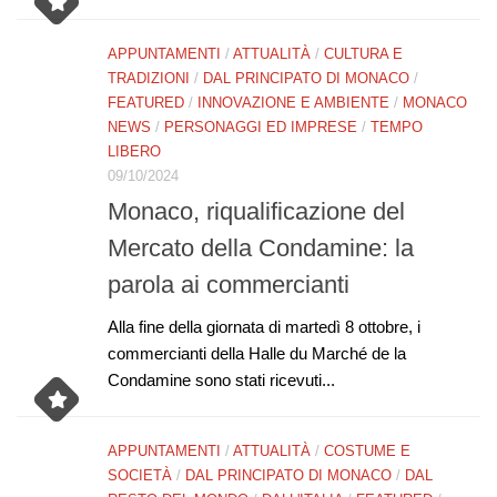
APPUNTAMENTI
/
ATTUALITÀ
/
CULTURA E
TRADIZIONI
/
DAL PRINCIPATO DI MONACO
/
FEATURED
/
INNOVAZIONE E AMBIENTE
/
MONACO
NEWS
/
PERSONAGGI ED IMPRESE
/
TEMPO
LIBERO
09/10/2024
Monaco, riqualificazione del
Mercato della Condamine: la
parola ai commercianti
Alla fine della giornata di martedì 8 ottobre, i
commercianti della Halle du Marché de la
Condamine sono stati ricevuti...
APPUNTAMENTI
/
ATTUALITÀ
/
COSTUME E
SOCIETÀ
/
DAL PRINCIPATO DI MONACO
/
DAL