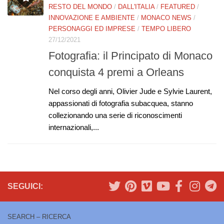
RESTO DEL MONDO
/
DALL'ITALIA
/
FEATURED
/
INNOVAZIONE E AMBIENTE
/
MONACO NEWS
/
PERSONAGGI ED IMPRESE
/
TEMPO LIBERO
27/12/2021
Fotografia: il Principato di Monaco
conquista 4 premi a Orleans
Nel corso degli anni, Olivier Jude e Sylvie Laurent,
appassionati di fotografia subacquea, stanno
collezionando una serie di riconoscimenti
internazionali,...
SEGUICI:
SEARCH – RICERCA