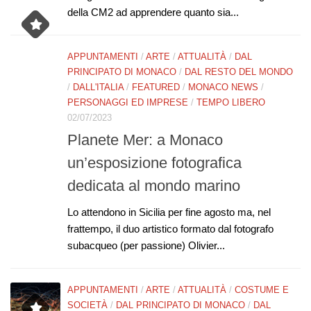
della CM2 ad apprendere quanto sia...
APPUNTAMENTI
/
ARTE
/
ATTUALITÀ
/
DAL
PRINCIPATO DI MONACO
/
DAL RESTO DEL MONDO
/
DALL'ITALIA
/
FEATURED
/
MONACO NEWS
/
PERSONAGGI ED IMPRESE
/
TEMPO LIBERO
02/07/2023
Planete Mer: a Monaco
un’esposizione fotografica
dedicata al mondo marino
Lo attendono in Sicilia per fine agosto ma, nel
frattempo, il duo artistico formato dal fotografo
subacqueo (per passione) Olivier...
APPUNTAMENTI
/
ARTE
/
ATTUALITÀ
/
COSTUME E
SOCIETÀ
/
DAL PRINCIPATO DI MONACO
/
DAL