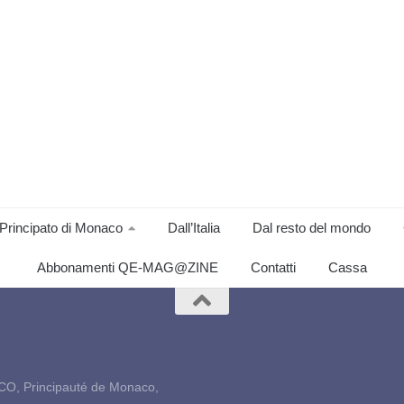
Principato di Monaco
Dall’Italia
Dal resto del mondo
Abbonamenti QE-MAG@ZINE
Contatti
Cassa
CO, Principauté de Monaco,