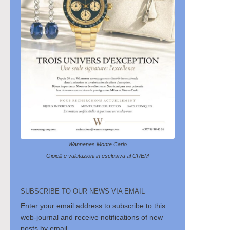
Wannenes Monte Carlo
Gioielli e valutazioni in esclusiva al CREM
SUBSCRIBE TO OUR NEWS VIA EMAIL
Enter your email address to subscribe to this
web-journal and receive notifications of new
posts by email.