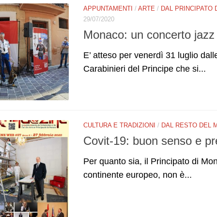
APPUNTAMENTI
/
ARTE
/
DAL PRINCIPATO
29/07/2020
Monaco: un concerto jazz 
E’ atteso per venerdì 31 luglio dall
Carabinieri del Principe che si...
CULTURA E TRADIZIONI
/
DAL RESTO DEL 
Covit-19: buon senso e pr
Per quanto sia, il Principato di Mon
continente europeo, non è...