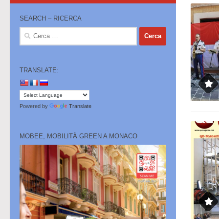
SEARCH – RICERCA
Ricerca
per:
TRANSLATE:
Powered by
Translate
MOBEE, MOBILITÀ GREEN A MONACO