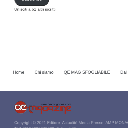
Unisciti a 61 altri iscritti
Home
Chi siamo
QE MAG SFOGLIABILE
Dal 
Copyright © 2021 Editore: Actualité Media Presse, AMP MONA