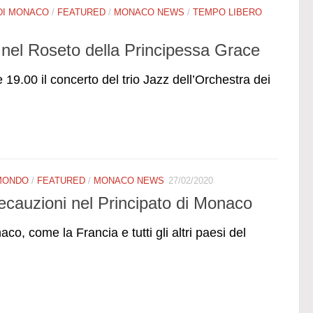
 DI MONACO
/
FEATURED
/
MONACO NEWS
/
TEMPO LIBERO
nel Roseto della Principessa Grace
e 19.00 il concerto del trio Jazz dell’Orchestra dei
MONDO
/
FEATURED
/
MONACO NEWS
27/02/2020
ecauzioni nel Principato di Monaco
aco, come la Francia e tutti gli altri paesi del