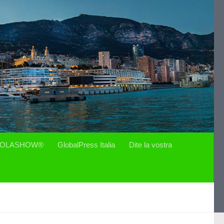
OLASHOW®
GlobalPress Italia
Dite la vostra