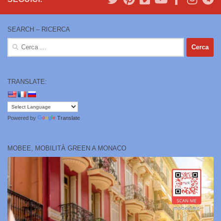
SEARCH – RICERCA
Ricerca
per:
TRANSLATE:
Powered by
Translate
MOBEE, MOBILITÀ GREEN A MONACO