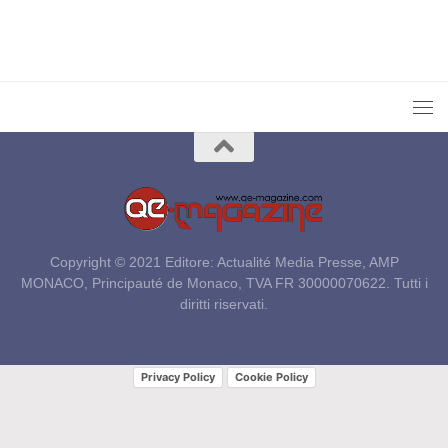
Copyright © 2021 Editore: Actualité Media Presse, AMP
MONACO, Principauté de Monaco, TVA FR 30000070622. Tutti i
diritti riservati.
Privacy Policy
Cookie Policy