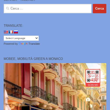
Ricerca
per:
TRANSLATE:
Powered by
Translate
MOBEE, MOBILITÀ GREEN A MONACO