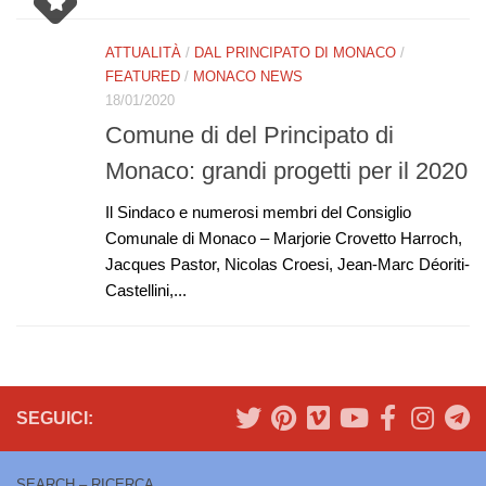
ATTUALITÀ
/
DAL PRINCIPATO DI MONACO
/
FEATURED
/
MONACO NEWS
18/01/2020
Comune di del Principato di
Monaco: grandi progetti per il 2020
Il Sindaco e numerosi membri del Consiglio
Comunale di Monaco – Marjorie Crovetto Harroch,
Jacques Pastor, Nicolas Croesi, Jean-Marc Déoriti-
Castellini,...
SEGUICI:
SEARCH – RICERCA