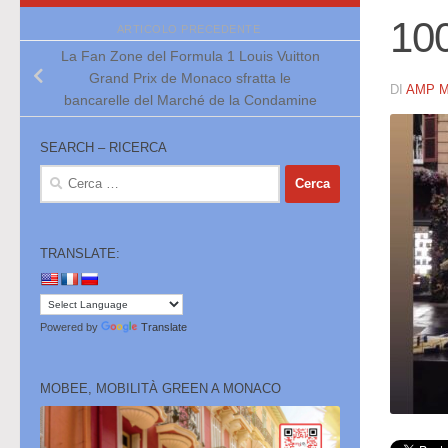
10
ARTICOLO PRECEDENTE
La Fan Zone del Formula 1 Louis Vuitton
Grand Prix de Monaco sfratta le
DI
AMP 
bancarelle del Marché de la Condamine
SEARCH – RICERCA
Ricerca
per:
TRANSLATE:
Powered by
Translate
MOBEE, MOBILITÀ GREEN A MONACO