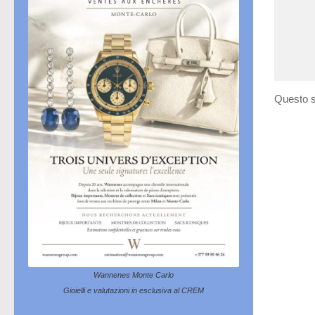
Questo s
Wannenes Monte Carlo
Gioielli e valutazioni in esclusiva al CREM