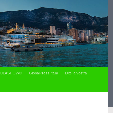
OLASHOW®
GlobalPress Italia
Dite la vostra