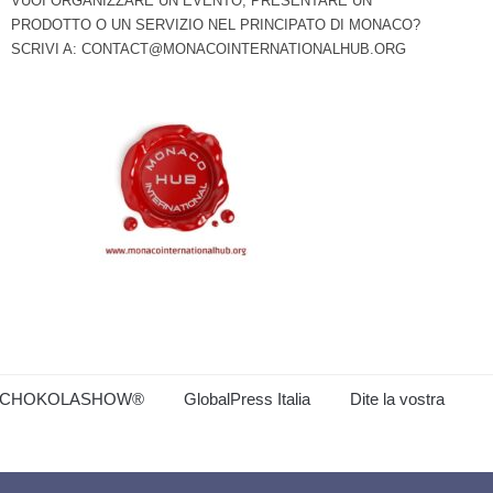
VUOI ORGANIZZARE UN EVENTO, PRESENTARE UN
PRODOTTO O UN SERVIZIO NEL PRINCIPATO DI MONACO?
SCRIVI A:
CONTACT@MONACOINTERNATIONALHUB.ORG
CHOKOLASHOW®
GlobalPress Italia
Dite la vostra