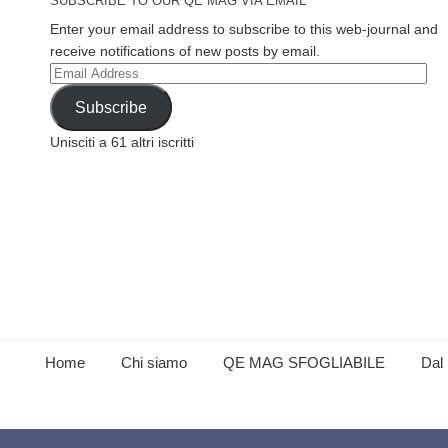
SUBSCRIBE TO OUR QE MAG VIA EMAIL
Enter your email address to subscribe to this web-journal and
receive notifications of new posts by email.
Email
Address
Subscribe
Unisciti a 61 altri iscritti
Home
Chi siamo
QE MAG SFOGLIABILE
Dal 