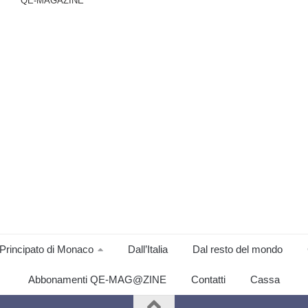
QE-MAGAZINE
Principato di Monaco
Dall’Italia
Dal resto del mondo
Abbonamenti QE-MAG@ZINE
Contatti
Cassa