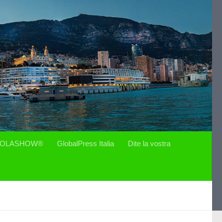
OLASHOW®
GlobalPress Italia
Dite la vostra