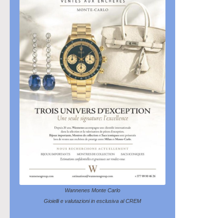
Wannenes Monte Carlo
Gioielli e valutazioni in esclusiva al CREM