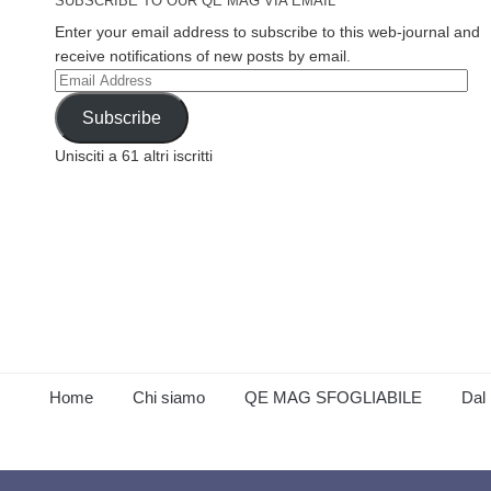
SUBSCRIBE TO OUR QE MAG VIA EMAIL
Enter your email address to subscribe to this web-journal and
receive notifications of new posts by email.
Email
Address
Subscribe
Unisciti a 61 altri iscritti
Home
Chi siamo
QE MAG SFOGLIABILE
Dal 