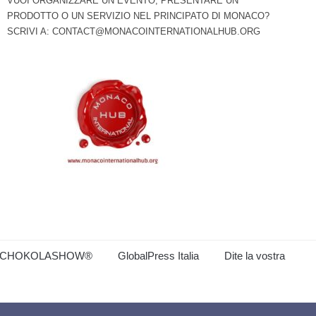
VUOI ORGANIZZARE UN EVENTO, PRESENTARE UN
PRODOTTO O UN SERVIZIO NEL PRINCIPATO DI MONACO?
SCRIVI A:
CONTACT@MONACOINTERNATIONALHUB.ORG
CHOKOLASHOW®
GlobalPress Italia
Dite la vostra