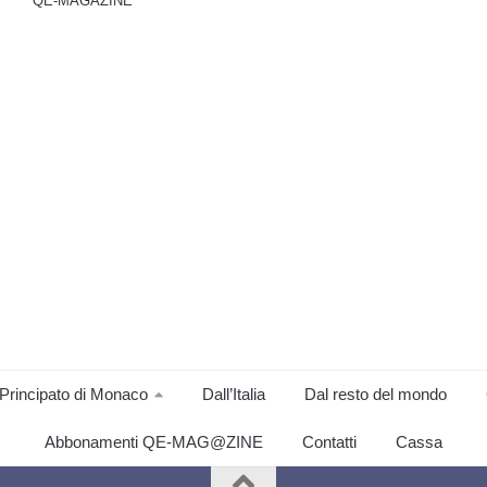
QE-MAGAZINE
Principato di Monaco
Dall’Italia
Dal resto del mondo
Abbonamenti QE-MAG@ZINE
Contatti
Cassa