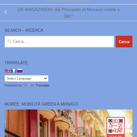
ARTICOLO PRECEDENTE
QE-MAGAZINE#6: dal Principato di Monaco notizie a
360°
SEARCH – RICERCA
Ricerca
per:
TRANSLATE:
Powered by
Translate
MOBEE, MOBILITÀ GREEN A MONACO