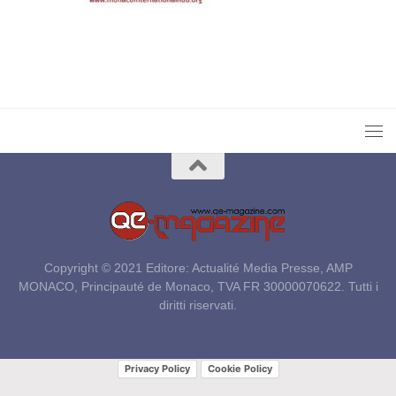
Copyright © 2021 Editore: Actualité Media Presse, AMP
MONACO, Principauté de Monaco, TVA FR 30000070622. Tutti i
diritti riservati.
Privacy Policy
Cookie Policy