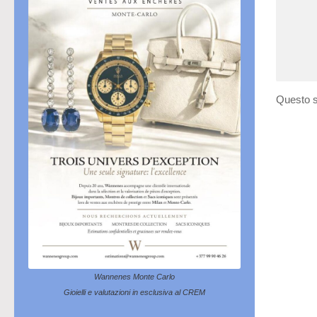
Questo s
Wannenes Monte Carlo
Gioielli e valutazioni in esclusiva al CREM