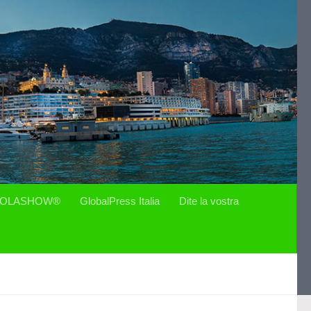
OLASHOW®
GlobalPress Italia
Dite la vostra