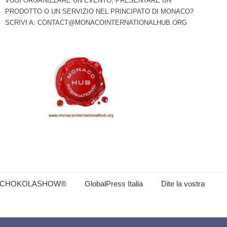
VUOI ORGANIZZARE UN EVENTO, PRESENTARE UN
PRODOTTO O UN SERVIZIO NEL PRINCIPATO DI MONACO?
SCRIVI A:
CONTACT@MONACOINTERNATIONALHUB.ORG
CHOKOLASHOW®
GlobalPress Italia
Dite la vostra