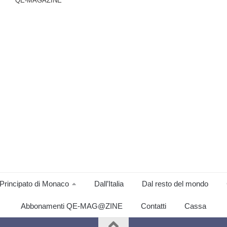
QE-MAGAZINE
Principato di Monaco
Dall’Italia
Dal resto del mondo
Abbonamenti QE-MAG@ZINE
Contatti
Cassa