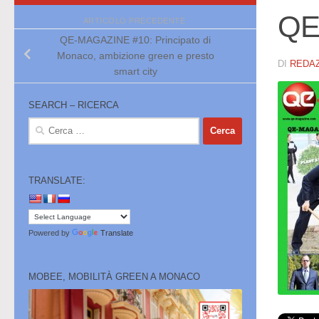
QE
ARTICOLO PRECEDENTE
QE-MAGAZINE #10: Principato di
Monaco, ambizione green e presto
DI
REDA
smart city
SEARCH – RICERCA
Ricerca
per:
TRANSLATE:
Powered by
Translate
MOBEE, MOBILITÀ GREEN A MONACO