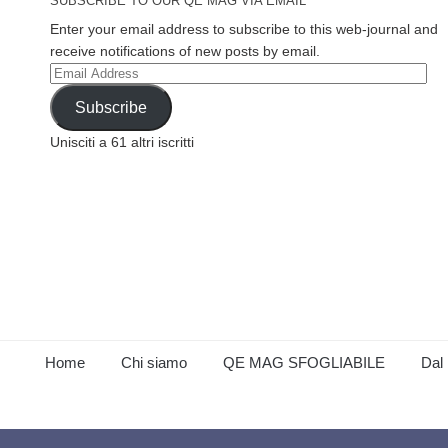
SUBSCRIBE TO OUR QE MAG VIA EMAIL
Enter your email address to subscribe to this web-journal and
receive notifications of new posts by email.
Email
Address
Subscribe
Unisciti a 61 altri iscritti
Home
Chi siamo
QE MAG SFOGLIABILE
Dal 