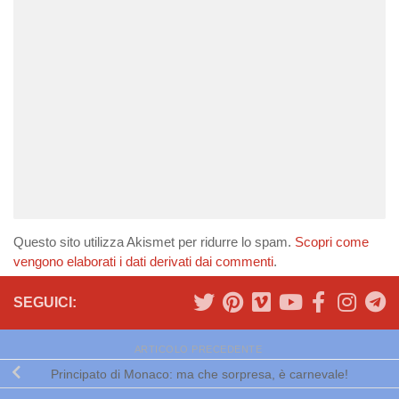
Questo sito utilizza Akismet per ridurre lo spam.
Scopri come
vengono elaborati i dati derivati dai commenti
.
SEGUICI:
ARTICOLO PRECEDENTE
Principato di Monaco: ma che sorpresa, è carnevale!