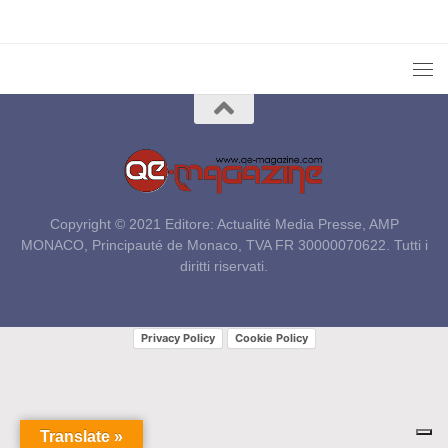
Copyright © 2021 Editore: Actualité Media Presse, AMP
MONACO, Principauté de Monaco, TVA FR 30000070622. Tutti i
diritti riservati.
Privacy Policy
Cookie Policy
Translate »