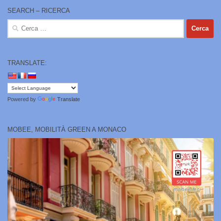
SEARCH – RICERCA
Ricerca
per:
TRANSLATE:
Powered by
Translate
MOBEE, MOBILITÀ GREEN A MONACO