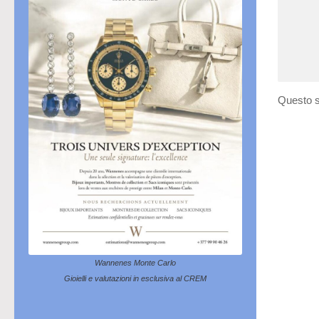
Questo s
Wannenes Monte Carlo
Gioielli e valutazioni in esclusiva al CREM