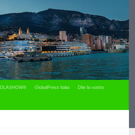
OLASHOW®
GlobalPress Italia
Dite la vostra