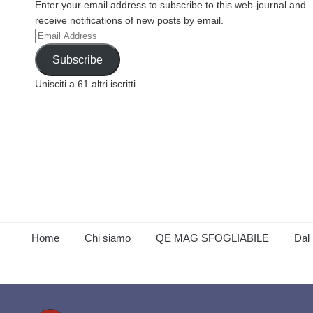
Enter your email address to subscribe to this web-journal and
receive notifications of new posts by email.
Email
Address
Subscribe
Unisciti a 61 altri iscritti
Home
Chi siamo
QE MAG SFOGLIABILE
Dal 