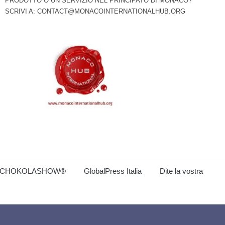
PRODOTTO O UN SERVIZIO NEL PRINCIPATO DI MONACO?
SCRIVI A:
CONTACT@MONACOINTERNATIONALHUB.ORG
CHOKOLASHOW®
GlobalPress Italia
Dite la vostra