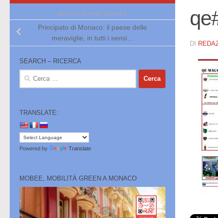
qe
ARTICOLO PRECEDENTE
Principato di Monaco: il paese delle
meraviglie, in tutti i sensi…
DI
REDA
SEARCH – RICERCA
Ricerca
per:
TRANSLATE:
Powered by
Translate
MOBEE, MOBILITÀ GREEN A MONACO