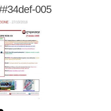
##34def-005
ZIONE
·
27/10/2018