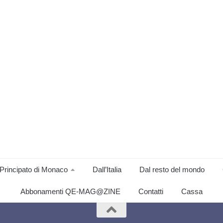
Principato di Monaco
Dall’Italia
Dal resto del mondo
Abbonamenti QE-MAG@ZINE
Contatti
Cassa