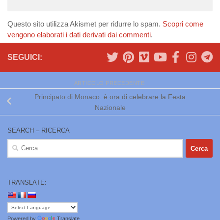
Questo sito utilizza Akismet per ridurre lo spam.
Scopri come
vengono elaborati i dati derivati dai commenti
.
SEGUICI:
ARTICOLO PRECEDENTE
Principato di Monaco: è ora di celebrare la Festa
Nazionale
SEARCH – RICERCA
Ricerca
per:
TRANSLATE:
Powered by
Translate