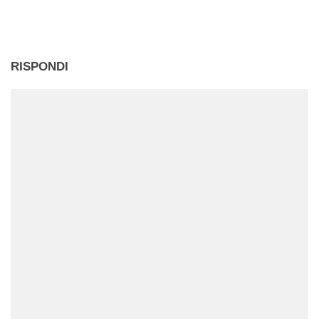
corso…
RISPONDI