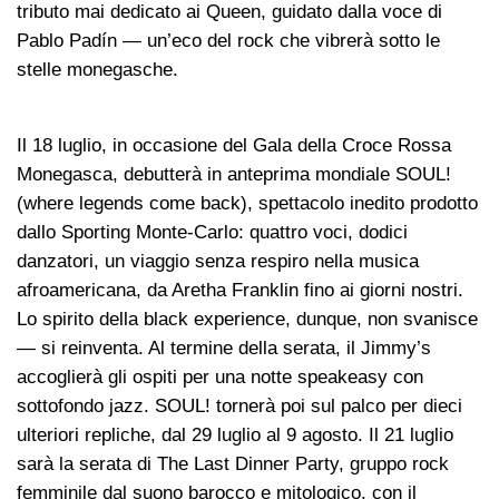
tributo mai dedicato ai Queen, guidato dalla voce di
Pablo Padín — un’eco del rock che vibrerà sotto le
stelle monegasche.
Il 18 luglio, in occasione del Gala della Croce Rossa
Monegasca, debutterà in anteprima mondiale SOUL!
(where legends come back), spettacolo inedito prodotto
dallo Sporting Monte-Carlo: quattro voci, dodici
danzatori, un viaggio senza respiro nella musica
afroamericana, da Aretha Franklin fino ai giorni nostri.
Lo spirito della black experience, dunque, non svanisce
— si reinventa. Al termine della serata, il Jimmy’s
accoglierà gli ospiti per una notte speakeasy con
sottofondo jazz. SOUL! tornerà poi sul palco per dieci
ulteriori repliche, dal 29 luglio al 9 agosto. Il 21 luglio
sarà la serata di The Last Dinner Party, gruppo rock
femminile dal suono barocco e mitologico, con il