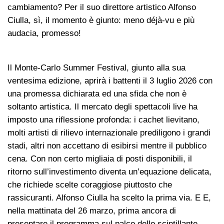
cambiamento? Per il suo direttore artistico Alfonso
Ciulla, sì, il momento è giunto: meno déjà-vu e più
audacia, promesso!
Il Monte-Carlo Summer Festival, giunto alla sua
ventesima edizione, aprirà i battenti il 3 luglio 2026 con
una promessa dichiarata ed una sfida che non è
soltanto artistica. Il mercato degli spettacoli live ha
imposto una riflessione profonda: i cachet lievitano,
molti artisti di rilievo internazionale prediligono i grandi
stadi, altri non accettano di esibirsi mentre il pubblico
cena. Con non certo migliaia di posti disponibili, il
ritorno sull’investimento diventa un’equazione delicata,
che richiede scelte coraggiose piuttosto che
rassicuranti. Alfonso Ciulla ha scelto la prima via. E E,
nella mattinata del 26 marzo, prima ancora di
presentare il programma sul palco dello scintillante