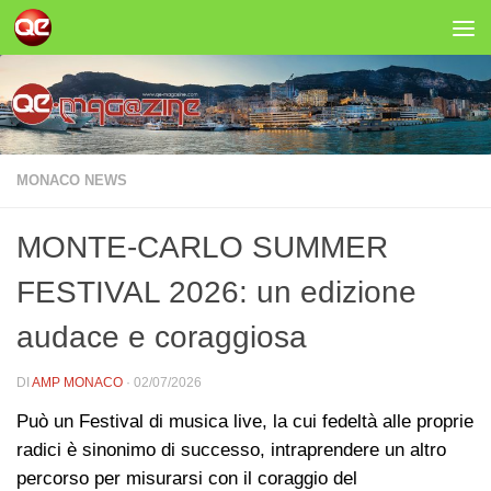
Salta al contenuto
MONACO NEWS
MONTE-CARLO SUMMER
FESTIVAL 2026: un edizione
audace e coraggiosa
DI
AMP MONACO
·
02/07/2026
Può un Festival di musica live, la cui fedeltà alle proprie
radici è sinonimo di successo, intraprendere un altro
percorso per misurarsi con il coraggio del