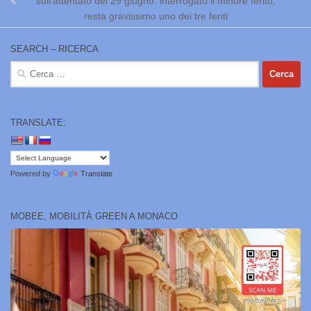
sull’attentato del 29 giugno: interrogato il minore ferito,
resta gravissimo uno dei tre feriti
SEARCH – RICERCA
Ricerca
per:
TRANSLATE:
Powered by
Translate
MOBEE, MOBILITÀ GREEN A MONACO