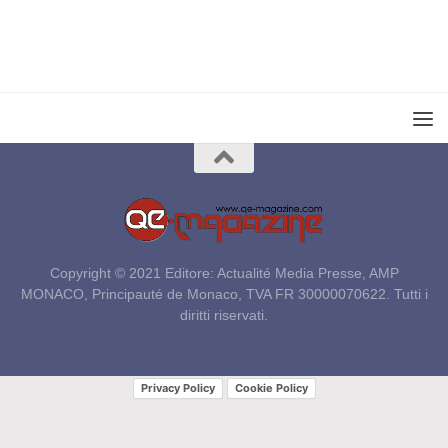
Copyright © 2021 Editore: Actualité Media Presse, AMP
MONACO, Principauté de Monaco, TVA FR 30000070622. Tutti i
diritti riservati.
Privacy Policy
Cookie Policy