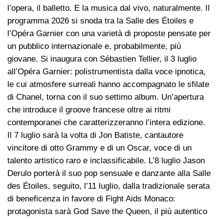
l’opera, il balletto. E la musica dal vivo, naturalmente. Il
programma 2026 si snoda tra la Salle des Étoiles e
l’Opéra Garnier con una varietà di proposte pensate per
un pubblico internazionale e, probabilmente, più
giovane. Si inaugura con Sébastien Tellier, il 3 luglio
all’Opéra Garnier: polistrumentista dalla voce ipnotica,
le cui atmosfere surreali hanno accompagnato le sfilate
di Chanel, torna con il suo settimo album. Un’apertura
che introduce il groove francese oltre ai ritmi
contemporanei che caratterizzeranno l’intera edizione.
Il 7 luglio sarà la volta di Jon Batiste, cantautore
vincitore di otto Grammy e di un Oscar, voce di un
talento artistico raro e inclassificabile. L’8 luglio Jason
Derulo porterà il suo pop sensuale e danzante alla Salle
des Étoiles, seguito, l’11 luglio, dalla tradizionale serata
di beneficenza in favore di Fight Aids Monaco:
protagonista sarà God Save the Queen, il più autentico