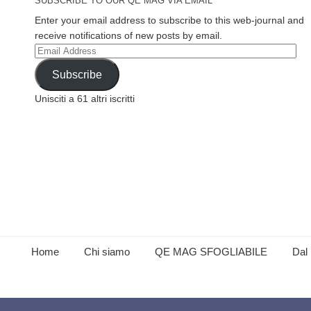
SUBSCRIBE TO OUR QE MAG VIA EMAIL
Enter your email address to subscribe to this web-journal and
receive notifications of new posts by email.
Email
Address
Subscribe
Unisciti a 61 altri iscritti
Home
Chi siamo
QE MAG SFOGLIABILE
Dal 