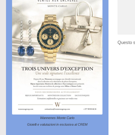
Questo s
Wannenes Monte Carlo
Gioielli e valutazioni in esclusiva al CREM