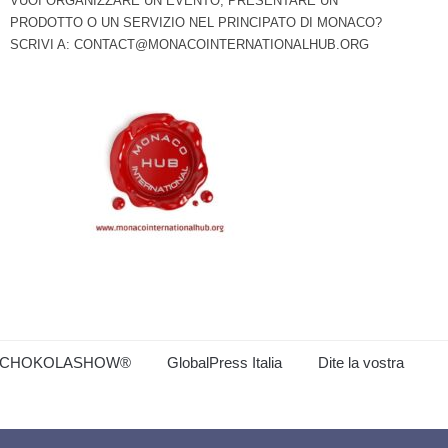
VUOI ORGANIZZARE UN EVENTO, PRESENTARE UN
PRODOTTO O UN SERVIZIO NEL PRINCIPATO DI MONACO?
SCRIVI A:
CONTACT@MONACOINTERNATIONALHUB.ORG
CHOKOLASHOW®
GlobalPress Italia
Dite la vostra