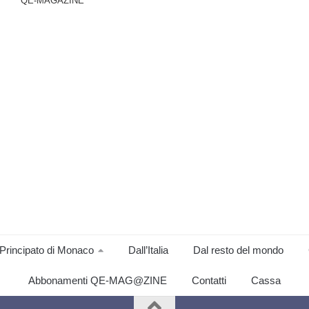
QE-MAGAZINE
Principato di Monaco
Dall’Italia
Dal resto del mondo
Abbonamenti QE-MAG@ZINE
Contatti
Cassa