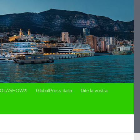
OLASHOW®
GlobalPress Italia
Dite la vostra