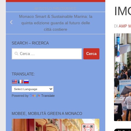
IM
ARTICOLO PRECEDENTE
Monaco Smart & Sustainable Marina: la
quinta edizione guarda al futuro delle
DI
AMP 
città costiere
SEARCH – RICERCA
Ricerca
per:
TRANSLATE:
Powered by
Translate
MOBEE, MOBILITÀ GREEN A MONACO