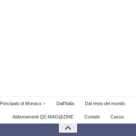
Principato di Monaco
Dall’Italia
Dal resto del mondo
Abbonamenti QE-MAG@ZINE
Contatti
Cassa