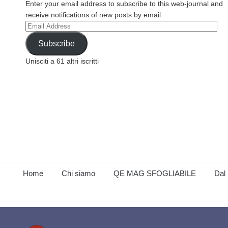
Enter your email address to subscribe to this web-journal and
receive notifications of new posts by email.
Email
Address
Subscribe
Unisciti a 61 altri iscritti
Home
Chi siamo
QE MAG SFOGLIABILE
Dal 