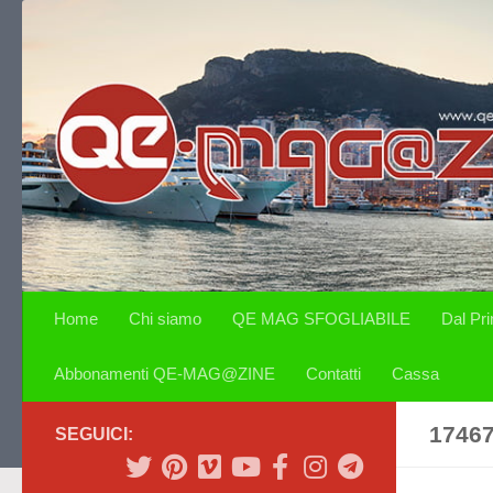
Salta al contenuto
Home
Chi siamo
QE MAG SFOGLIABILE
Dal Pr
Abbonamenti QE-MAG@ZINE
Contatti
Cassa
1746
SEGUICI: