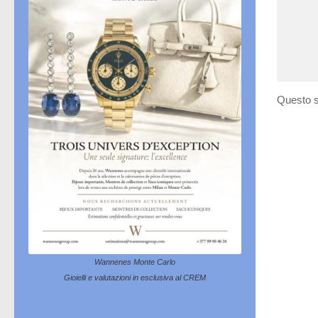
Questo s
Wannenes Monte Carlo
Gioielli e valutazioni in esclusiva al CREM