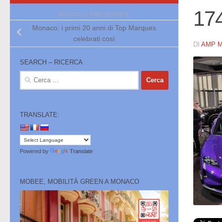
17
ARTICOLO PRECEDENTE
Monaco: i primi 20 anni di Top Marques
celebrati così
DI
AMP 
SEARCH – RICERCA
Ricerca
per:
TRANSLATE:
Powered by
Translate
MOBEE, MOBILITÀ GREEN A MONACO