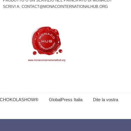
PRODOTTO O UN SERVIZIO NEL PRINCIPATO DI MONACO?
SCRIVI A:
CONTACT@MONACOINTERNATIONALHUB.ORG
CHOKOLASHOW®
GlobalPress Italia
Dite la vostra