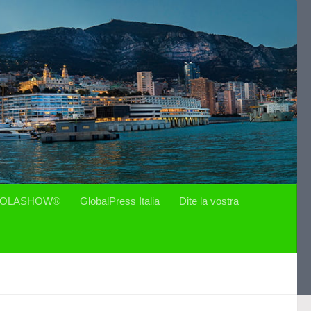
OLASHOW®
GlobalPress Italia
Dite la vostra