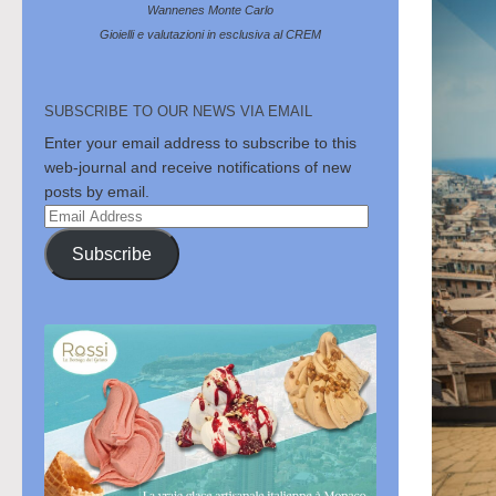
Wannenes Monte Carlo
Gioielli e valutazioni in esclusiva al CREM
SUBSCRIBE TO OUR NEWS VIA EMAIL
Enter your email address to subscribe to this
web-journal and receive notifications of new
posts by email.
Email
Address
Subscribe