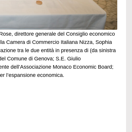
 Rose, direttore generale del Consiglio economico
ella Camera di Commercio Italiana Nizza, Sophia
azione tra le due entità in presenza di (da sinistra
del Comune di Genova; S.E. Giulio
idente dell’Associazione Monaco Economic Board;
per l’espansione economica.