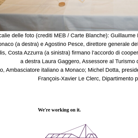
alie delle foto (crediti MEB / Carte Blanche): Guillaume
onaco (a destra) e Agostino Pesce, direttore generale d
lis, Costa Azzurra (a sinistra) firmano l’accordo di cooper
a destra Laura Gaggero, Assessore al Turismo 
o, Ambasciatore italiano a Monaco; Michel Dotta, pres
François-Xavier Le Clerc, Dipartimento 