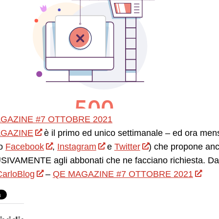
GAZINE #7 OTTOBRE 2021
GAZINE
è il primo ed unico settimanale – ed ora mensil
o
Facebook
,
Instagram
e
Twitter
) che propone anc
IVAMENTE agli abbonati che ne facciano richiesta. Da 
arloBlog
–
QE MAGAZINE #7 OTTOBRE 2021