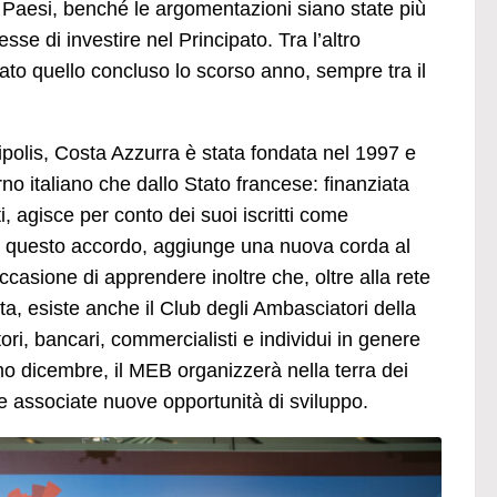
tre Paesi, benché le argomentazioni siano state più
e di investire nel Principato. Tra l’altro
ato quello concluso lo scorso anno, sempre tra il
polis, Costa Azzurra è stata fondata nel 1997 e
no italiano che dallo Stato francese: finanziata
i, agisce per conto dei suoi iscritti come
 con questo accordo, aggiunge una nuova corda al
occasione di apprendere inoltre che, oltre alla rete
, esiste anche il Club degli Ambasciatori della
i, bancari, commercialisti e individui in genere
mo dicembre, il MEB organizzerà nella terra dei
e associate nuove opportunità di sviluppo.