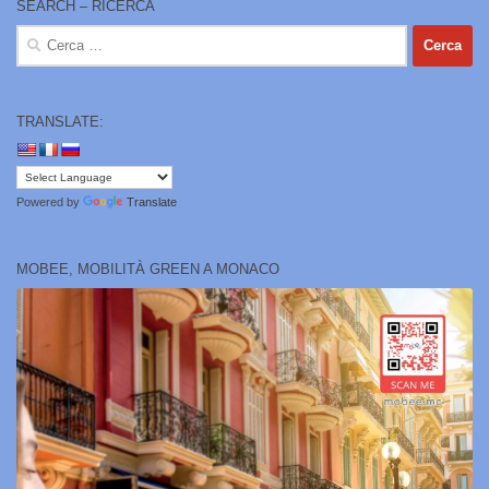
SEARCH – RICERCA
Ricerca
per:
TRANSLATE:
Powered by
Translate
MOBEE, MOBILITÀ GREEN A MONACO