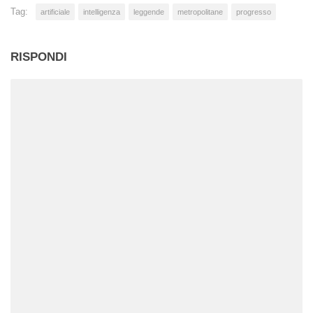
Tag:
artificiale
intelligenza
leggende
metropolitane
progresso
RISPONDI