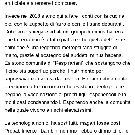
artificiale e a temere i computer.
Invece nel 2018 siamo qui a fare i conti con la cucina
bio, con le zuppette di farro e con le tisane depuranti.
Dobbiamo spiegare ad alcuni gruppi di minus habens
che la terra non è affatto piatta e che quella delle scie
chimiche è una leggenda metropolitana sfuggita di
mano, grazie al sostegno dei suddetti minus habens.
Esistono comunità di “Respirariani” che sostengono che
il cibo sia superfluo perché il nutrimento per
sopravvivere ci arriva dal respiro. E drammaticamente
prendiamo atto con orrore che esistono ideologie che
negano la vaccinazione ai propri figli, esponendoli e in
molti casi condannandoli. Esponendo anche la comunità
nella quale vivono a rischi elevatissimi.
La tecnologia non ci ha sostituiti, magari fosse così.
Probabilmente i bambini non morirebbero di morbillo, le