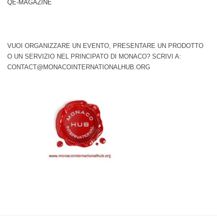
QE-MAGAZINE
VUOI ORGANIZZARE UN EVENTO, PRESENTARE UN PRODOTTO
O UN SERVIZIO NEL PRINCIPATO DI MONACO? SCRIVI A:
CONTACT@MONACOINTERNATIONALHUB.ORG