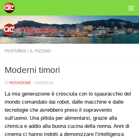
Salta al contenuto
FEATURED
/
IL PIZZINO
Moderni timori
DI
REDAZIONE
·
14/04/2018
La mia generazione è cresciuta con lo spauracchio del
mondo comandato dai robot, dalle macchine e dalle
tecnologie che avrebbero preso il sopravvento
sull’uomo. Una pillola per alimentarsi, grazie alla
chimica e addio alla buona cucina della nonna. Anni di
cinema ci hanno indotti a demonizzare l’intelligenza