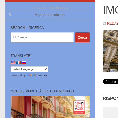
IM
ARTICOLO PRECEDENTE
Milano soprattutto.
DI
REDA
SEARCH – RICERCA
Ricerca
per:
TRANSLATE:
Powered by
Translate
MOBEE, MOBILITÀ GREEN A MONACO
RISPO