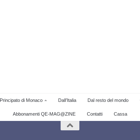
Principato di Monaco
Dall’Italia
Dal resto del mondo
Abbonamenti QE-MAG@ZINE
Contatti
Cassa