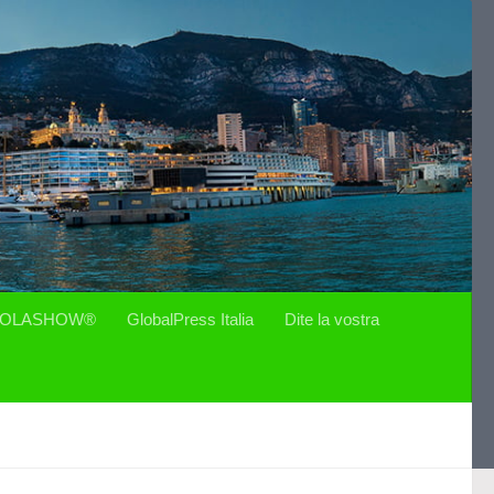
OLASHOW®
GlobalPress Italia
Dite la vostra