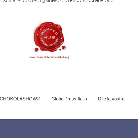
SCRIVI A:
CONTACT@MONACOINTERNATIONALHUB.ORG
CHOKOLASHOW®
GlobalPress Italia
Dite la vostra