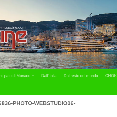
incipato di Monaco
Dall’Italia
Dal resto del mondo
CHOK
6836-PHOTO-WEBSTUDIO06-