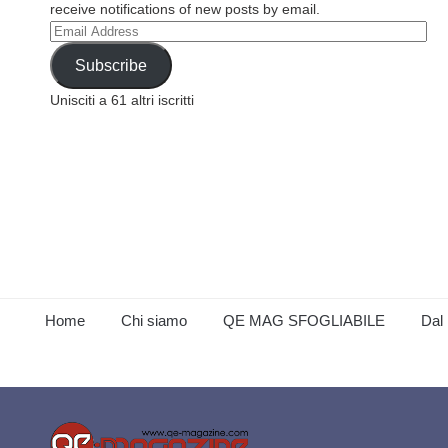
receive notifications of new posts by email.
Email
Address
Subscribe
Unisciti a 61 altri iscritti
Home
Chi siamo
QE MAG SFOGLIABILE
Dal 