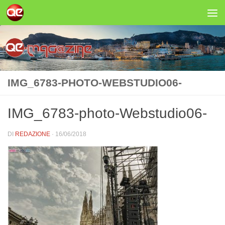
Salta al contenuto
IMG_6783-PHOTO-WEBSTUDIO06-
IMG_6783-photo-Webstudio06-
DI
REDAZIONE
·
16/06/2018