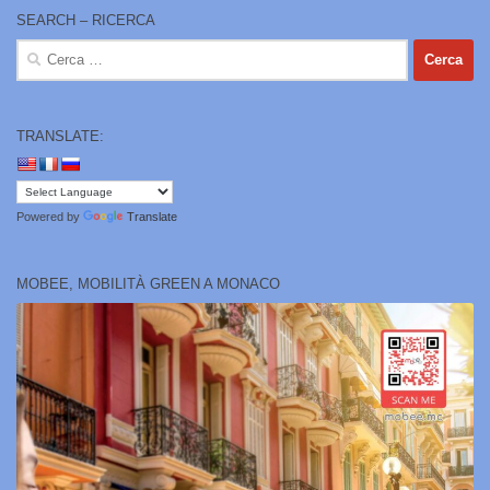
SEARCH – RICERCA
Ricerca
per:
TRANSLATE:
Powered by
Translate
MOBEE, MOBILITÀ GREEN A MONACO