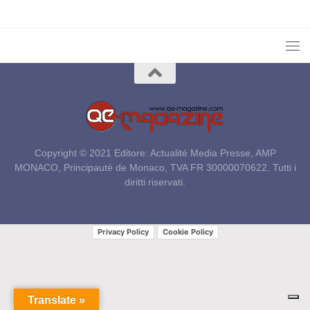
Copyright © 2021 Editore: Actualité Media Presse, AMP
MONACO, Principauté de Monaco, TVA FR 30000070622. Tutti i
diritti riservati.
Privacy Policy
Cookie Policy
Translate »