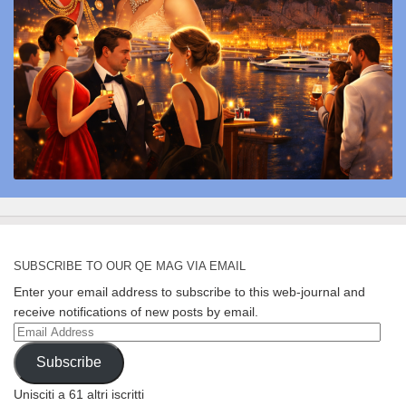
SUBSCRIBE TO OUR QE MAG VIA EMAIL
Enter your email address to subscribe to this web-journal and
receive notifications of new posts by email.
Email
Address
Subscribe
Unisciti a 61 altri iscritti