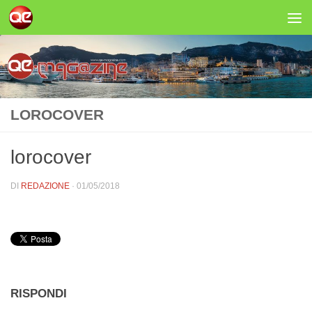
Salta al contenuto
LOROCOVER
lorocover
DI
REDAZIONE
·
01/05/2018
RISPONDI