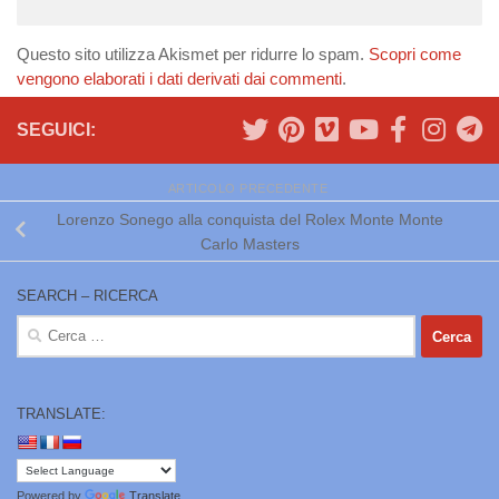
Questo sito utilizza Akismet per ridurre lo spam.
Scopri come
vengono elaborati i dati derivati dai commenti
.
SEGUICI:
ARTICOLO PRECEDENTE
Lorenzo Sonego alla conquista del Rolex Monte Monte
Carlo Masters
SEARCH – RICERCA
Ricerca
per:
TRANSLATE:
Powered by
Translate