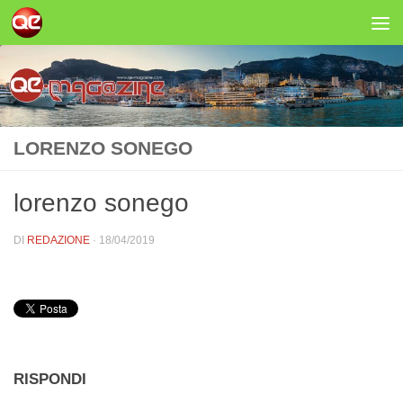
Salta al contenuto
LORENZO SONEGO
lorenzo sonego
DI
REDAZIONE
·
18/04/2019
RISPONDI