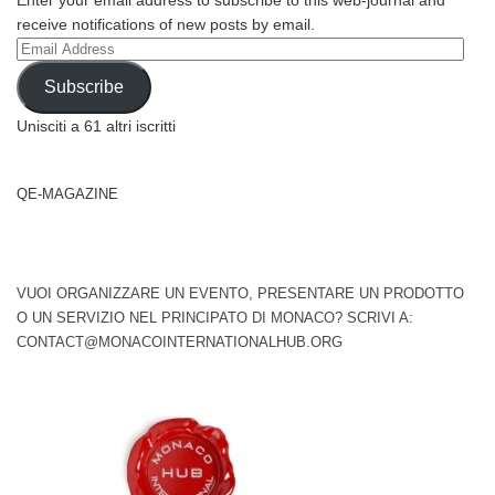
Enter your email address to subscribe to this web-journal and
receive notifications of new posts by email.
Email
Address
Subscribe
Unisciti a 61 altri iscritti
QE-MAGAZINE
VUOI ORGANIZZARE UN EVENTO, PRESENTARE UN PRODOTTO
O UN SERVIZIO NEL PRINCIPATO DI MONACO? SCRIVI A:
CONTACT@MONACOINTERNATIONALHUB.ORG