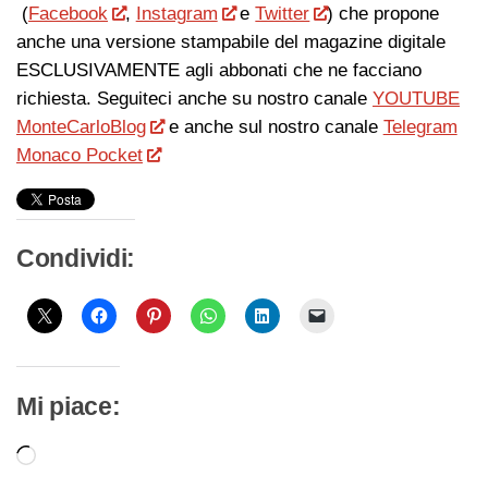
(
Facebook
,
Instagram
e
Twitter
) che propone
anche una versione stampabile del magazine digitale
ESCLUSIVAMENTE agli abbonati che ne facciano
richiesta. Seguiteci anche su nostro canale
YOUTUBE
MonteCarloBlog
e anche sul nostro canale
Telegram
Monaco Pocket
Condividi:
Mi piace:
Caricamento
in