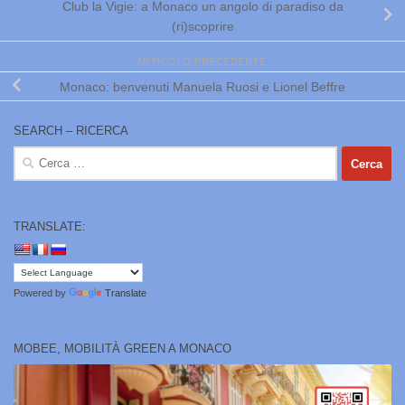
Club la Vigie: a Monaco un angolo di paradiso da
(ri)scoprire
ARTICOLO PRECEDENTE
Monaco: benvenuti Manuela Ruosi e Lionel Beffre
SEARCH – RICERCA
Ricerca
per:
TRANSLATE:
Powered by
Translate
MOBEE, MOBILITÀ GREEN A MONACO