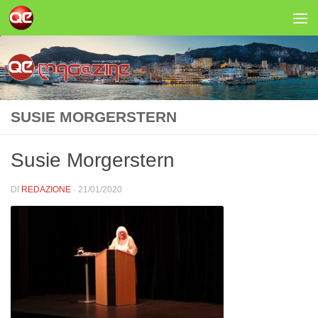
Salta al contenuto
SUSIE MORGERSTERN
Susie Morgerstern
DI
REDAZIONE
·
21/01/2020