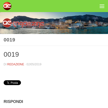
Salta al contenuto
0019
0019
DI
REDAZIONE
·
02/05/2019
RISPONDI