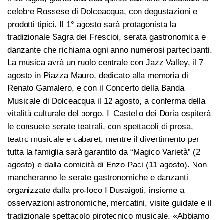
celebre Rossese di Dolceacqua, con degustazioni e
prodotti tipici. Il 1° agosto sarà protagonista la
tradizionale Sagra dei Frescioi, serata gastronomica e
danzante che richiama ogni anno numerosi partecipanti.
La musica avrà un ruolo centrale con Jazz Valley, il 7
agosto in Piazza Mauro, dedicato alla memoria di
Renato Gamalero, e con il Concerto della Banda
Musicale di Dolceacqua il 12 agosto, a conferma della
vitalità culturale del borgo. Il Castello dei Doria ospiterà
le consuete serate teatrali, con spettacoli di prosa,
teatro musicale e cabaret, mentre il divertimento per
tutta la famiglia sarà garantito da “Magico Varietà” (2
agosto) e dalla comicità di Enzo Paci (11 agosto). Non
mancheranno le serate gastronomiche e danzanti
organizzate dalla pro-loco I Dusaigoti, insieme a
osservazioni astronomiche, mercatini, visite guidate e il
tradizionale spettacolo pirotecnico musicale. «Abbiamo