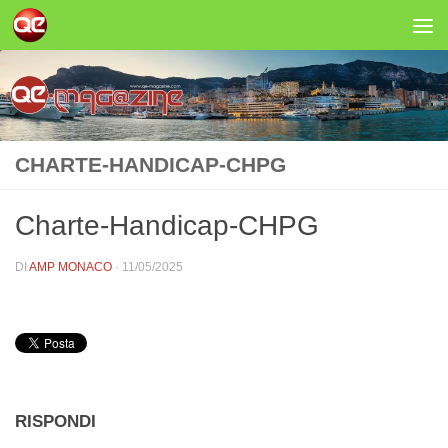
Salta al contenuto
CHARTE-HANDICAP-CHPG
Charte-Handicap-CHPG
DI
AMP MONACO
·
11/05/2025
RISPONDI