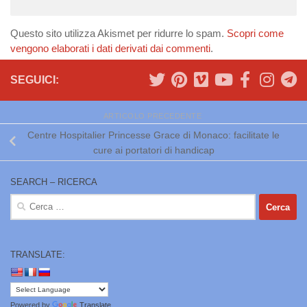
Questo sito utilizza Akismet per ridurre lo spam.
Scopri come
vengono elaborati i dati derivati dai commenti
.
SEGUICI:
ARTICOLO PRECEDENTE
Centre Hospitalier Princesse Grace di Monaco: facilitate le
cure ai portatori di handicap
SEARCH – RICERCA
Ricerca
per:
TRANSLATE:
Powered by
Translate