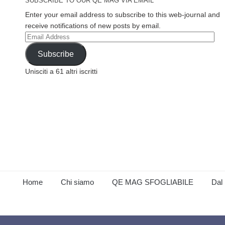
SUBSCRIBE TO OUR QE MAG VIA EMAIL
Enter your email address to subscribe to this web-journal and
receive notifications of new posts by email.
Email
Address
Subscribe
Unisciti a 61 altri iscritti
Home
Chi siamo
QE MAG SFOGLIABILE
Dal 