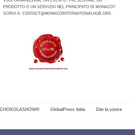
VUOI ORGANIZZARE UN EVENTO, PRESENTARE UN
PRODOTTO O UN SERVIZIO NEL PRINCIPATO DI MONACO?
SCRIVI A:
CONTACT@MONACOINTERNATIONALHUB.ORG
CHOKOLASHOW®
GlobalPress Italia
Dite la vostra