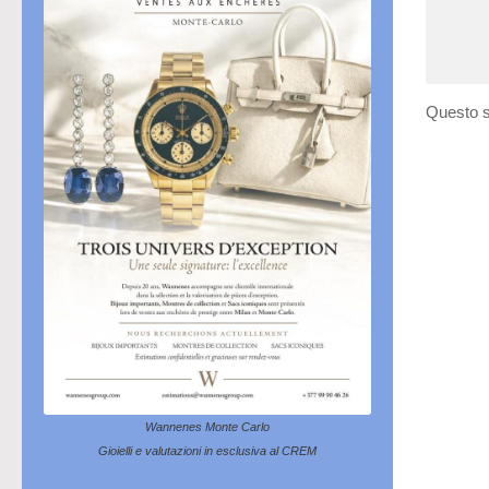
Questo s
Wannenes Monte Carlo
Gioielli e valutazioni in esclusiva al CREM