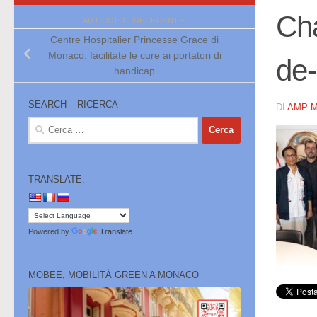
Cha
ARTICOLO PRECEDENTE
Centre Hospitalier Princesse Grace di
Monaco: facilitate le cure ai portatori di
de
handicap
SEARCH – RICERCA
DI
AMP 
Ricerca
per:
TRANSLATE:
Powered by
Translate
MOBEE, MOBILITÀ GREEN A MONACO