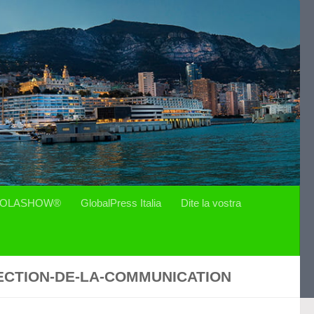
OLASHOW®
GlobalPress Italia
Dite la vostra
ECTION-DE-LA-COMMUNICATION