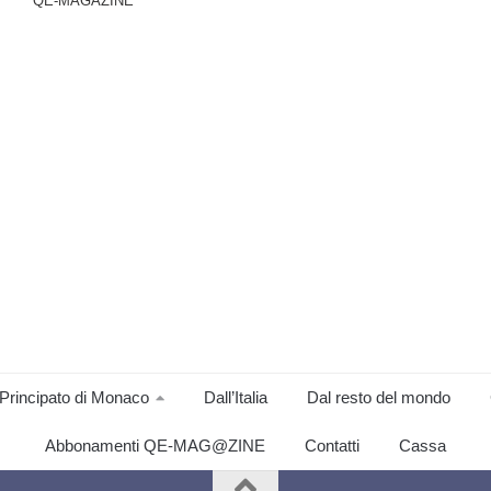
QE-MAGAZINE
Principato di Monaco
Dall’Italia
Dal resto del mondo
Abbonamenti QE-MAG@ZINE
Contatti
Cassa