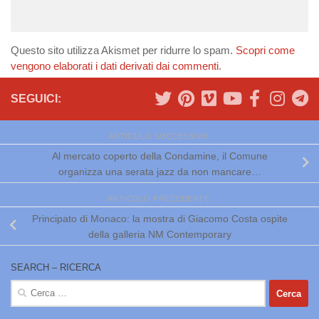
Questo sito utilizza Akismet per ridurre lo spam.
Scopri come
vengono elaborati i dati derivati dai commenti
.
SEGUICI:
ARTICOLO SUCCESSIVO
Al mercato coperto della Condamine, il Comune
organizza una serata jazz da non mancare…
ARTICOLO PRECEDENTE
Principato di Monaco: la mostra di Giacomo Costa ospite
della galleria NM Contemporary
SEARCH – RICERCA
Ricerca
per: