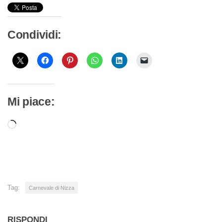
Condividi:
Mi piace:
Caricamento
in
corso…
Tag:
Carnevale di Nizza
RISPONDI