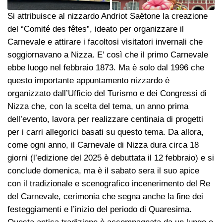
Si attribuisce al nizzardo Andriot Saëtone la creazione
del “Comité des fêtes”, ideato per organizzare il
Carnevale e attirare i facoltosi visitatori invernali che
soggiornavano a Nizza. E’ così che il primo Carnevale
ebbe luogo nel febbraio 1873. Ma è solo dal 1996 che
questo importante appuntamento nizzardo è
organizzato dall’Ufficio del Turismo e dei Congressi di
Nizza che, con la scelta del tema, un anno prima
dell’evento, lavora per realizzare centinaia di progetti
per i carri allegorici basati su questo tema. Da allora,
come ogni anno, il Carnevale di Nizza dura circa 18
giorni (l’edizione del 2025 è debuttata il 12 febbraio) e si
conclude domenica, ma è il sabato sera il suo apice
con il tradizionale e scenografico incenerimento del Re
del Carnevale, cerimonia che segna anche la fine dei
festeggiamenti e l’inizio del periodo di Quaresima.