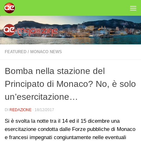
Salta al contenuto
FEATURED
/
MONACO NEWS
Bomba nella stazione del
Principato di Monaco? No, è solo
un’esercitazione…
DI
REDAZIONE
·
18/12/2017
Si è svolta la notte tra il 14 ed il 15 dicembre una
esercitazione condotta dalle Forze pubbliche di Monaco
e francesi impegnati congiuntamente nelle eventuali