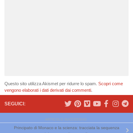
Questo sito utilizza Akismet per ridurre lo spam.
Scopri come
vengono elaborati i dati derivati dai commenti
.
SEGUICI:
ARTICOLO SUCCESSIVO
Principato di Monaco e la scienza: tracciata la sequenza