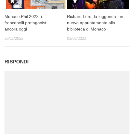
Monaco Phil 2022: i
Richard Lord, la leggenda: un
francobolli protagonisti
nuovo appuntamento alla
ancora oggi
biblioteca di Monaco
26/11/2022
03/02/2023
RISPONDI