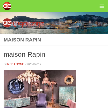
Salta al contenuto
MAISON RAPIN
maison Rapin
DI
REDAZIONE
·
26/04/2019