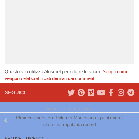
Questo sito utilizza Akismet per ridurre lo spam.
Scopri come
vengono elaborati i dati derivati dai commenti
.
SEGUICI:
ARTICOLO PRECEDENTE
19ma edizione della Palermo-Montecarlo: quest’anno è
stata una regata da record
SEARCH – RICERCA