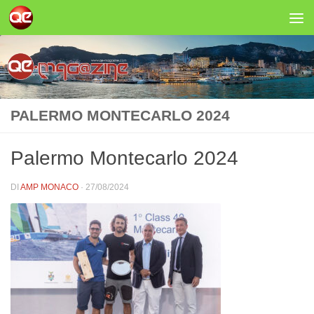
Salta al contenuto
PALERMO MONTECARLO 2024
Palermo Montecarlo 2024
DI
AMP MONACO
·
27/08/2024