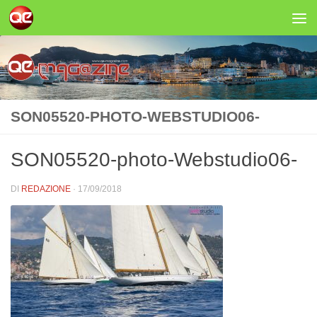
Salta al contenuto
SON05520-PHOTO-WEBSTUDIO06-
SON05520-photo-Webstudio06-
DI
REDAZIONE
·
17/09/2018