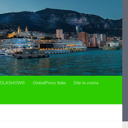
OLASHOW®
GlobalPress Italia
Dite la vostra