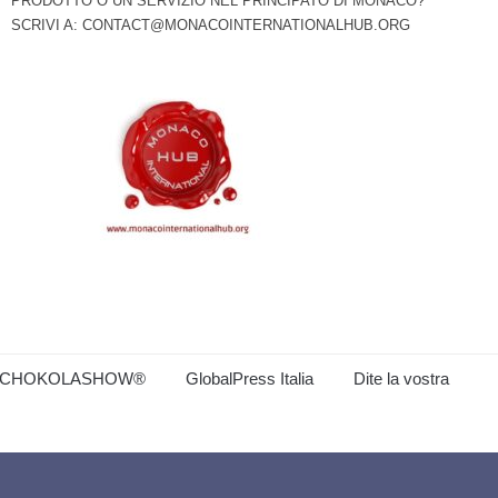
PRODOTTO O UN SERVIZIO NEL PRINCIPATO DI MONACO?
SCRIVI A:
CONTACT@MONACOINTERNATIONALHUB.ORG
CHOKOLASHOW®
GlobalPress Italia
Dite la vostra