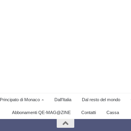
Principato di Monaco
Dall’Italia
Dal resto del mondo
Abbonamenti QE-MAG@ZINE
Contatti
Cassa