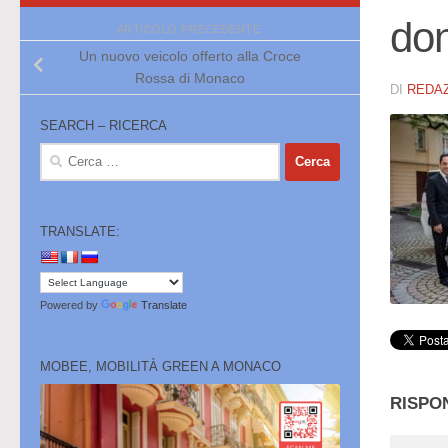
do
ARTICOLO PRECEDENTE
Un nuovo veicolo offerto alla Croce
Rossa di Monaco
DI
REDA
SEARCH – RICERCA
Ricerca
per:
TRANSLATE:
Powered by
Translate
MOBEE, MOBILITÀ GREEN A MONACO
RISPO