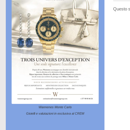
Questo s
Wannenes Monte Carlo
Gioielli e valutazioni in esclusiva al CREM