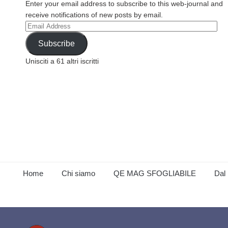
Enter your email address to subscribe to this web-journal and
receive notifications of new posts by email.
Email
Address
Subscribe
Unisciti a 61 altri iscritti
Home
Chi siamo
QE MAG SFOGLIABILE
Dal 